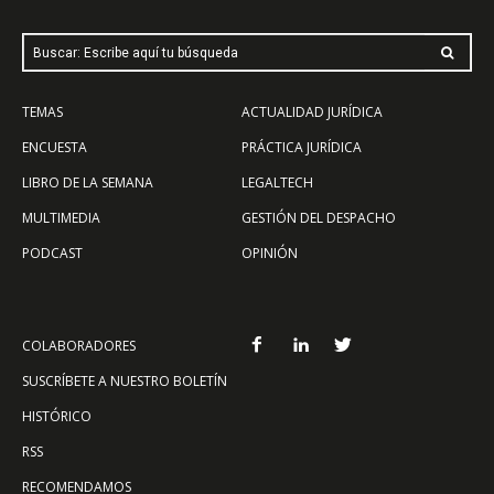
Buscar: Escribe aquí tu búsqueda
TEMAS
ACTUALIDAD JURÍDICA
ENCUESTA
PRÁCTICA JURÍDICA
LIBRO DE LA SEMANA
LEGALTECH
MULTIMEDIA
GESTIÓN DEL DESPACHO
PODCAST
OPINIÓN
COLABORADORES
SUSCRÍBETE A NUESTRO BOLETÍN
HISTÓRICO
RSS
RECOMENDAMOS