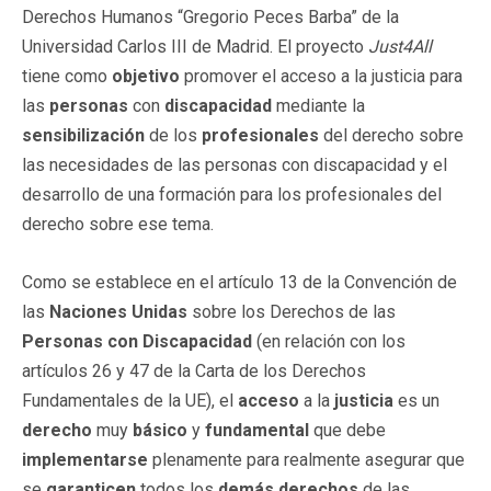
Derechos Humanos “Gregorio Peces Barba” de la
Universidad Carlos III de Madrid. El proyecto
Just4All
tiene como
objetivo
promover el acceso a la justicia para
las
personas
con
discapacidad
mediante la
sensibilización
de los
profesionales
del derecho sobre
las necesidades de las personas con discapacidad y el
desarrollo de una formación para los profesionales del
derecho sobre ese tema.
Como se establece en el artículo 13 de la Convención de
las
Naciones Unidas
sobre los Derechos de las
Personas con Discapacidad
(en relación con los
artículos 26 y 47 de la Carta de los Derechos
Fundamentales de la UE), el
acceso
a la
justicia
es un
derecho
muy
básico
y
fundamental
que debe
implementarse
plenamente para realmente asegurar que
se
garanticen
todos los
demás derechos
de las