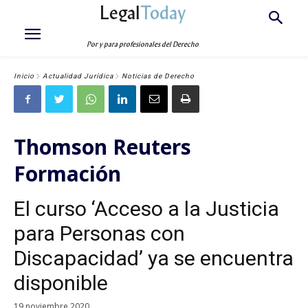
Legal
Today
Por y para profesionales del Derecho
Inicio
Actualidad Jurídica
Noticias de Derecho
Thomson Reuters
Formación
El curso ‘Acceso a la Justicia
para Personas con
Discapacidad’ ya se encuentra
disponible
19 noviembre 2020