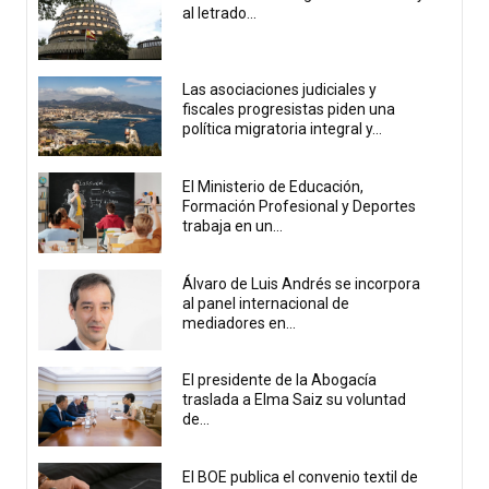
al letrado...
Las asociaciones judiciales y
fiscales progresistas piden una
política migratoria integral y...
El Ministerio de Educación,
Formación Profesional y Deportes
trabaja en un...
Álvaro de Luis Andrés se incorpora
al panel internacional de
mediadores en...
El presidente de la Abogacía
traslada a Elma Saiz su voluntad
de...
El BOE publica el convenio textil de