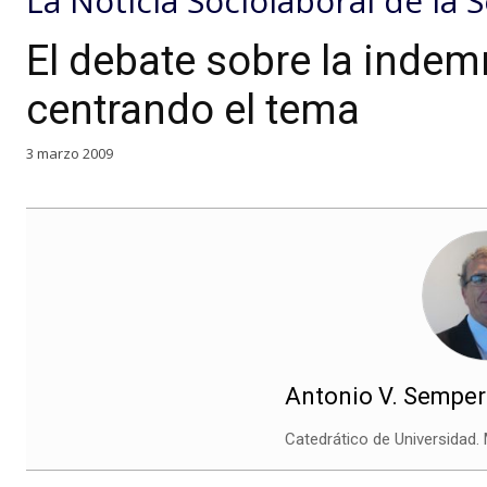
La Noticia Sociolaboral de la
El debate sobre la indemn
centrando el tema
3 marzo 2009
Antonio V. Sempe
Catedrático de Universidad. 