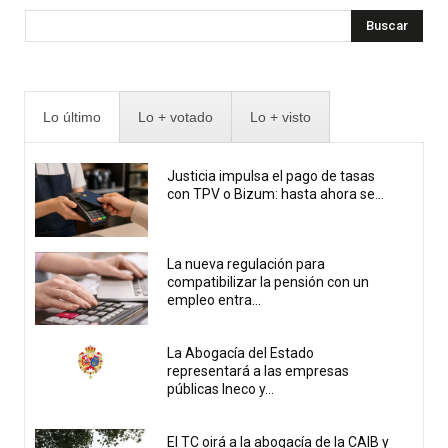
Buscar
Lo último
Lo + votado
Lo + visto
Justicia impulsa el pago de tasas
con TPV o Bizum: hasta ahora se...
La nueva regulación para
compatibilizar la pensión con un
empleo entra...
La Abogacía del Estado
representará a las empresas
públicas Ineco y...
El TC oirá a la abogacía de la CAIB y