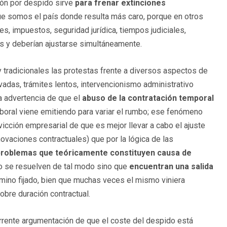
ión por despido sirve
para frenar extinciones
 somos el país donde resulta más caro, porque en otros
s, impuestos, seguridad jurídica, tiempos judiciales,
es y deberían ajustarse simultáneamente.
dicionales las protestas frente a diversos aspectos de
vadas, trámites lentos, intervencionismo administrativo
la advertencia de que el
abuso de la contratación temporal
oral viene emitiendo para variar el rumbo; ese fenómeno
vicción empresarial de que es mejor llevar a cabo el ajuste
novaciones contractuales) que por la lógica de las
problemas que teóricamente constituyen causa de
 no se resuelven de tal modo sino que
encuentran una salida
érmino fijado, bien que muchas veces el mismo viniera
obre duración contractual.
rente argumentación de que el coste del despido está