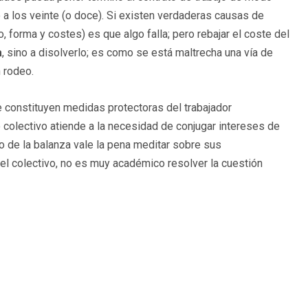
 a los veinte (o doce). Si existen verdaderas causas de
 forma y costes) es que algo falla; pero rebajar el coste del
a
, sino a disolverlo; es como se está maltrecha una vía de
n rodeo.
 constituyen medidas protectoras del trabajador
 colectivo atiende a la necesidad de conjugar intereses de
o de la balanza vale la pena meditar sobre sus
del colectivo, no es muy académico resolver la cuestión