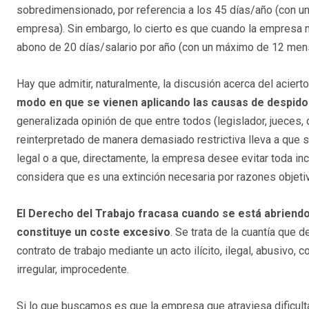
sobredimensionado, por referencia a los 45 días/año (con u
empresa). Sin embargo, lo cierto es que cuando la empresa 
abono de 20 días/salario por año (con un máximo de 12 men
Hay que admitir, naturalmente, la discusión acerca del acierto
modo en que se vienen aplicando las causas de despido
generalizada opinión de que entre todos (legislador, jueces,
reinterpretado de manera demasiado restrictiva lleva a que 
legal o a que, directamente, la empresa desee evitar toda i
considera que es una extinción necesaria por razones objeti
El
Derecho del Trabajo fracasa cuando se está abriendo
constituye un coste excesivo
. Se trata de la cuantía que
contrato de trabajo mediante un acto ilícito, ilegal, abusivo, co
irregular, improcedente.
Si lo que buscamos es que la empresa que atraviesa dificul