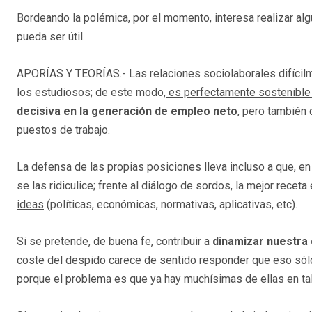
Bordeando la polémica, por el momento, interesa realizar al
pueda ser útil.
APORÍAS Y TEORÍAS.- Las relaciones sociolaborales difícil
los estudiosos; de este modo,
es perfectamente sostenible
decisiva en la generación de empleo neto
, pero también 
puestos de trabajo.
La defensa de las propias posiciones lleva incluso a que, e
se las ridiculice; frente al diálogo de sordos, la mejor receta
ideas
(políticas, económicas, normativas, aplicativas, etc).
Si se pretende, de buena fe, contribuir a
dinamizar nuestra
coste del despido carece de sentido responder que eso sólo 
porque el problema es que ya hay muchísimas de ellas en tal