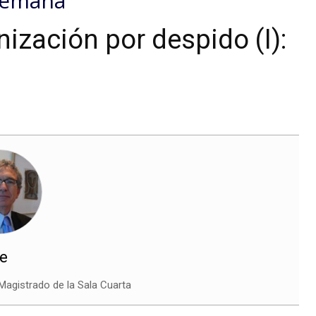
 Semana
ización por despido (I):
re
Magistrado de la Sala Cuarta