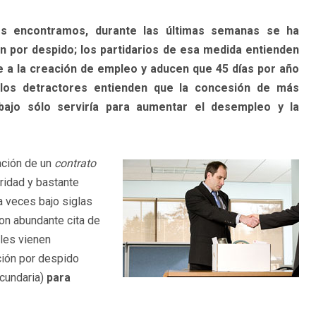
os encontramos, durante las últimas semanas se ha
n por despido; los partidarios de esa medida entienden
 a la creación de empleo y aducen que 45 días por año
; los detractores entienden que la concesión de más
abajo sólo serviría para aumentar el desempleo y la
ación de un
contrato
ridad y bastante
a veces bajo siglas
on abundante cita de
les vienen
ción por despido
cundaria)
para