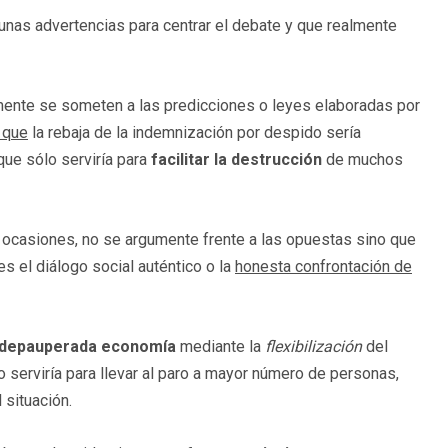
gunas advertencias para centrar el debate y que realmente
mente se someten a las predicciones o leyes elaboradas por
 que
la rebaja de la indemnización por despido sería
que sólo serviría para
facilitar la destrucción
de muchos
n ocasiones, no se argumente frente a las opuestas sino que
 es el diálogo social auténtico o la
honesta confrontación de
 depauperada economía
mediante la
flexibilización
del
serviría para llevar al paro a mayor número de personas,
 situación.