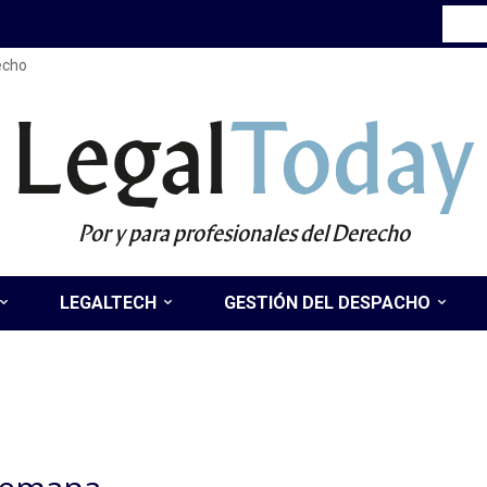
recho
Legal
Today
Por y para profesionales del Derecho
LEGALTECH
GESTIÓN DEL DESPACHO