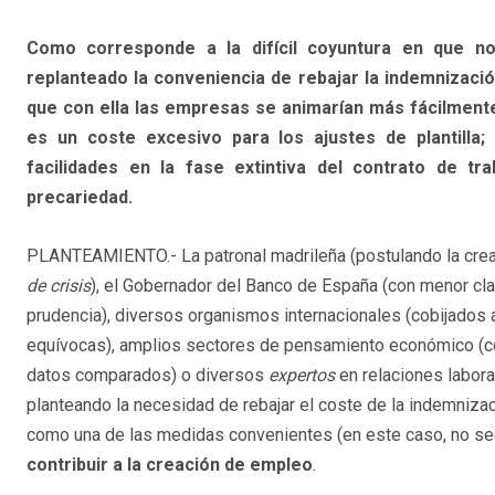
Como corresponde a la difícil coyuntura en que n
replanteado la conveniencia de rebajar la indemnizació
que con ella las empresas se animarían más fácilmente
es un coste excesivo para los ajustes de plantilla
facilidades en la fase extintiva del contrato de tr
precariedad.
PLANTEAMIENTO.- La patronal madrileña (postulando la cre
de crisis
), el Gobernador del Banco de España (con menor cla
prudencia), diversos organismos internacionales (cobijados 
equívocas), amplios sectores de pensamiento económico (c
datos comparados) o diversos
expertos
en relaciones labora
planteando la necesidad de rebajar el coste de la indemniza
como una de las medidas convenientes (en este caso, no se
contribuir a la creación de empleo
.