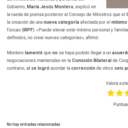
Gobierno,
María Jesús Montero
, explicó en
la rueda de prensa posterior al Consejo de Ministros que el
la creación de una
nueva categoría
afectada por el
mínimo
físicas (
IRPF
): «Puede elevar este mínimo personal y famili
definidos, no crear nuevas categorías», afirmó.
Montero
lamentó
que
no
se haya podido llegar a un
acuerd
negociaciones mantenidas en la
Comisión Bilateral
de Coope
contrario,
sí se logró
acordar la
corrección
de otros
seis 
Valora este
Puntua
No hay entradas relacionadas