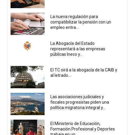
La nueva regulación para
compatibilizar la pensión con un
empleo entra...
La Abogacía del Estado
representará a las empresas
públicas Ineco y...
El TC oirá a la abogacía de la CAIB y
al letrado...
Las asociaciones judiciales y
fiscales progresistas piden una
política migratoria integral y...
El Ministerio de Educación,
Formación Profesional y Deportes
trabaja en un...