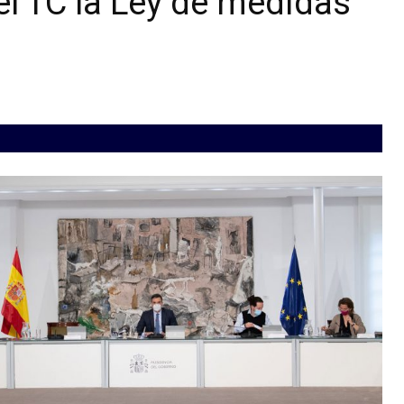
 el TC la Ley de medidas