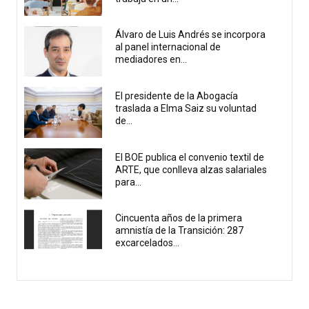
Álvaro de Luis Andrés se incorpora
al panel internacional de
mediadores en...
El presidente de la Abogacía
traslada a Elma Saiz su voluntad
de...
El BOE publica el convenio textil de
ARTE, que conlleva alzas salariales
para...
Cincuenta años de la primera
amnistía de la Transición: 287
excarcelados...