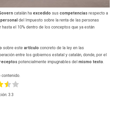
Govern
catalán ha
excedido
sus
competencias
respecto a
 personal
del Impuesto sobre la renta de las personas
ar hasta el 10% dentro de los conceptos que ya están
o
sobre este
artículo
concreto de la ley en las
ración entre los gobiernos estatal y catalán, donde, por el
preceptos
potencialmente impugnables del
mismo texto
.
 contenido.
ción:
3.3