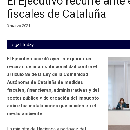
El Ejecutivo recurre ante
fiscales de Cataluña
3 marzo 2021
Legal Today
El Ejecutivo acordó ayer interponer un
recurso de inconstitucionalidad contra el
artículo 88 de la Ley de la Comunidad
Autónoma de Cataluña de medidas
fiscales, financieras, administrativas y del
sector público y de creación del impuesto
sobre las instalaciones que inciden en el
medio ambiente.
La ministra de Hacienda y portavoz del