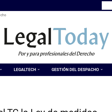
recho
Legal
Today
Por y para profesionales del Derecho
LEGALTECH
GESTIÓN DEL DESPACHO