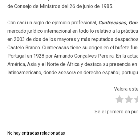
de Consejo de Ministros del 26 de junio de 1985.
Con casi un siglo de ejercicio profesional,
Cuatrecasas, Gon
mercado jurídico internacional en todo lo relativo a la prácti
en 2003 de dos de los mayores y más reputados despachos d
Castelo Branco. Cuatrecasas tiene su origen en el bufete f
Portugal en 1928 por Armando Gonçalves Pereira. En la actua
América, Asia y el Norte de África y destaca su presencia en
latinoamericano, donde asesora en derecho español, portugué
Valora este
Sé el primero en pun
No hay entradas relacionadas