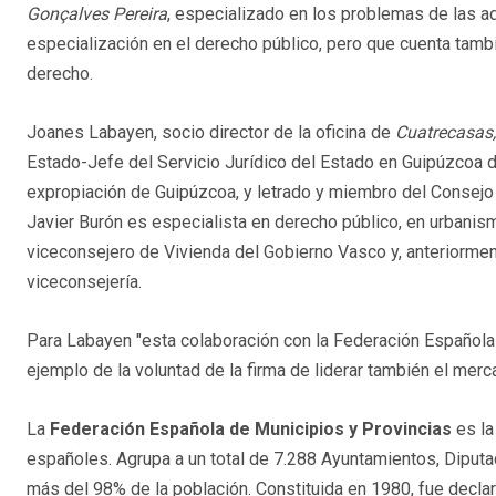
Gonçalves Pereira
, especializado en los problemas de las a
especialización en el derecho público, pero que cuenta tambi
derecho.
Joanes Labayen, socio director de la oficina de
Cuatrecasas,
Estado-Jefe del Servicio Jurídico del Estado en Guipúzcoa d
expropiación de Guipúzcoa, y letrado y miembro del Consejo 
Javier Burón es especialista en derecho público, en urbanismo
viceconsejero de Vivienda del Gobierno Vasco y, anteriormen
viceconsejería.
Para Labayen "esta colaboración con la Federación Española 
ejemplo de la voluntad de la firma de liderar también el mer
La
Federación Española de Municipios y Provincias
es la
españoles. Agrupa a un total de 7.288 Ayuntamientos, Diputa
más del 98% de la población. Constituida en 1980, fue decl