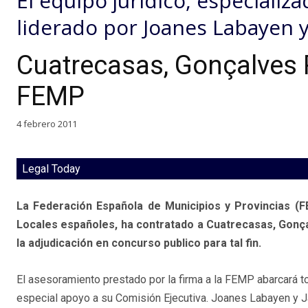
El equipo jurídico, especializ
liderado por Joanes Labayen y
Cuatrecasas, Gonçalves P
FEMP
4 febrero 2011
Legal Today
La Federación Española de Municipios y Provincias (F
Locales españoles, ha contratado a Cuatrecasas, Gonçal
la adjudicación en concurso publico para tal fin.
El asesoramiento prestado por la firma a la FEMP abarcará t
especial apoyo a su Comisión Ejecutiva. Joanes Labayen y J