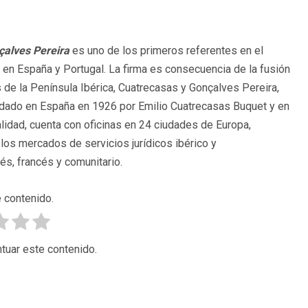
çalves Pereira
es uno de los primeros referentes en el
ca en España y Portugal. La firma es consecuencia de la fusión
e la Península Ibérica, Cuatrecasas y Gonçalves Pereira,
undado en España en 1926 por Emilio Cuatrecasas Buquet y en
lidad, cuenta con oficinas en 24 ciudades de Europa,
 los mercados de servicios jurídicos ibérico y
s, francés y comunitario.
 contenido.
tuar este contenido.