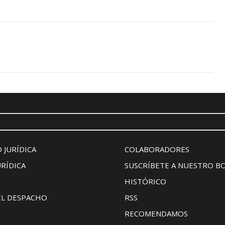
 JURÍDICA
COLABORADORES
URÍDICA
SUSCRÍBETE A NUESTRO B
HISTÓRICO
EL DESPACHO
RSS
RECOMENDAMOS