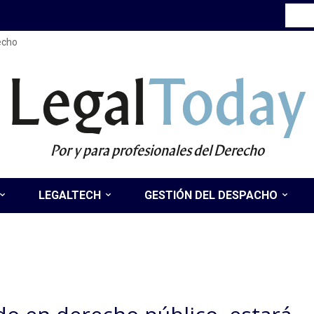
recho
Legal
Today
Por y para profesionales del Derecho
LEGALTECH
GESTIÓN DEL DESPACHO