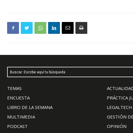
Buscar: Escribe aquí tu búsqueda
TEMAS
ACTUALIDAD
ENCUESTA
PRÁCTICA J
LIBRO DE LA SEMANA
LEGALTECH
MULTIMEDIA
GESTIÓN D
PODCAST
OPINIÓN