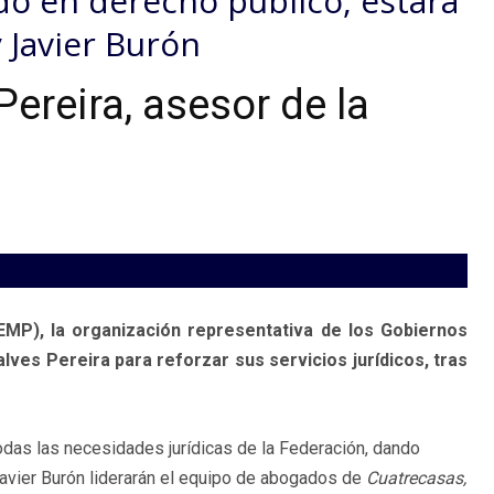
ado en derecho público, estará
 Javier Burón
ereira, asesor de la
EMP), la organización representativa de los Gobiernos
ves Pereira para reforzar sus servicios jurídicos, tras
odas las necesidades jurídicas de la Federación, dando
avier Burón liderarán el equipo de abogados de
Cuatrecasas,