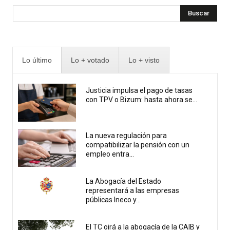
Buscar
Lo último
Lo + votado
Lo + visto
Justicia impulsa el pago de tasas
con TPV o Bizum: hasta ahora se...
La nueva regulación para
compatibilizar la pensión con un
empleo entra...
La Abogacía del Estado
representará a las empresas
públicas Ineco y...
El TC oirá a la abogacía de la CAIB y