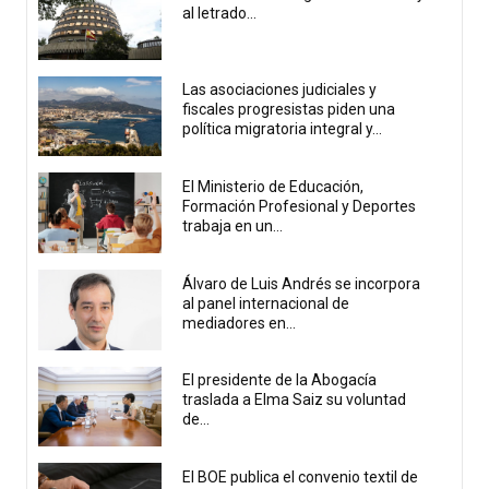
al letrado...
Las asociaciones judiciales y
fiscales progresistas piden una
política migratoria integral y...
El Ministerio de Educación,
Formación Profesional y Deportes
trabaja en un...
Álvaro de Luis Andrés se incorpora
al panel internacional de
mediadores en...
El presidente de la Abogacía
traslada a Elma Saiz su voluntad
de...
El BOE publica el convenio textil de