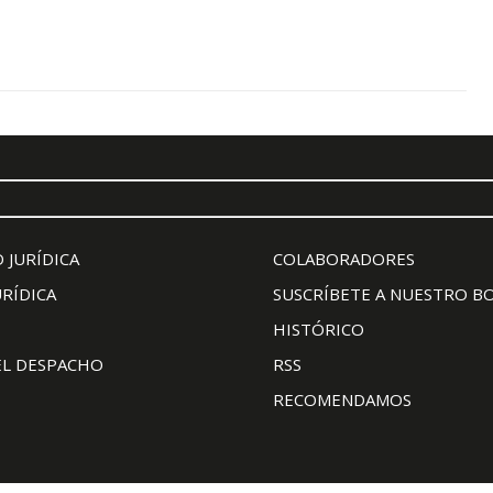
 JURÍDICA
COLABORADORES
URÍDICA
SUSCRÍBETE A NUESTRO B
HISTÓRICO
EL DESPACHO
RSS
RECOMENDAMOS