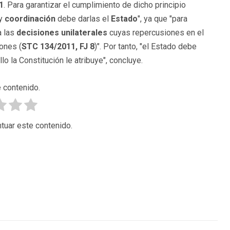
1
. Para garantizar el cumplimiento de dicho principio
y
coordinación
debe darlas el
Estado
", ya que "para
 las
decisiones unilaterales
cuyas repercusiones en el
ones (
STC 134/2011, FJ 8
)". Por tanto, "el Estado debe
o la Constitución le atribuye", concluye.
 contenido.
tuar este contenido.