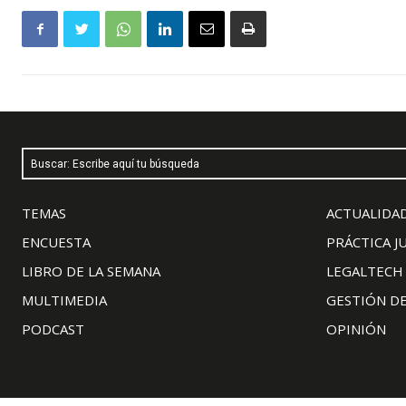
Buscar: Escribe aquí tu búsqueda
TEMAS
ACTUALIDAD
ENCUESTA
PRÁCTICA J
LIBRO DE LA SEMANA
LEGALTECH
MULTIMEDIA
GESTIÓN D
PODCAST
OPINIÓN