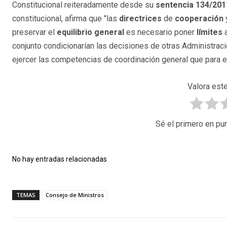
Constitucional reiteradamente desde su
sentencia 134/201
constitucional, afirma que "las
directrices
de
cooperación
preservar el
equilibrio general
es necesario poner
límites
a
conjunto condicionarían las decisiones de otras Administraci
ejercer las competencias de coordinación general que para ell
Valora este
Sé el primero en pun
No hay entradas relacionadas
TEMAS
Consejo de Ministros