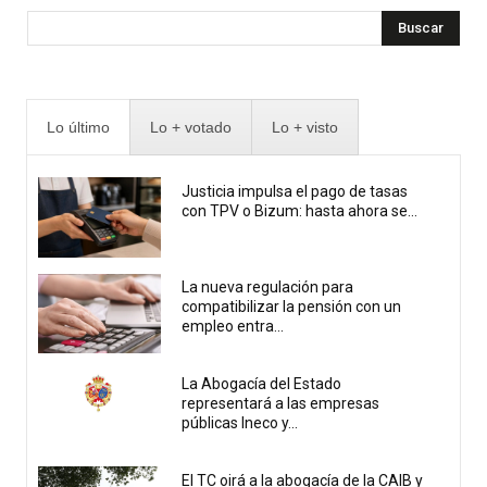
Buscar
Lo último
Lo + votado
Lo + visto
Justicia impulsa el pago de tasas
con TPV o Bizum: hasta ahora se...
La nueva regulación para
compatibilizar la pensión con un
empleo entra...
La Abogacía del Estado
representará a las empresas
públicas Ineco y...
El TC oirá a la abogacía de la CAIB y