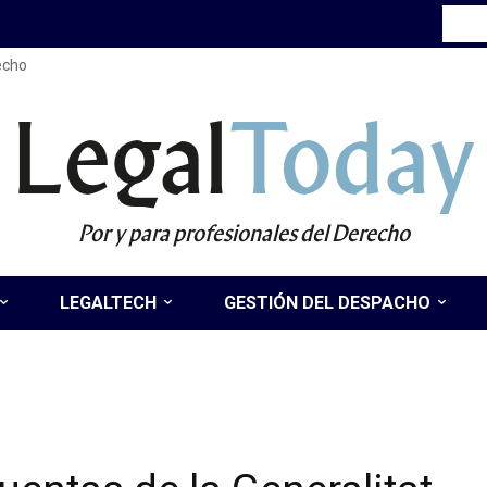
recho
Legal
Today
Por y para profesionales del Derecho
LEGALTECH
GESTIÓN DEL DESPACHO