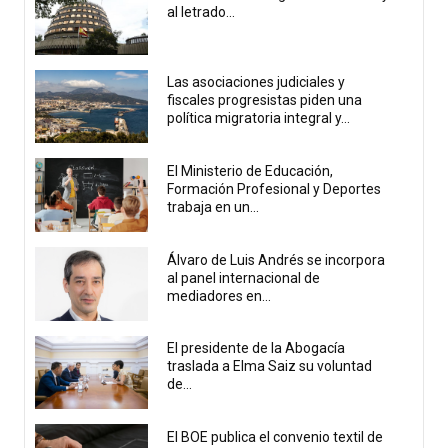
al letrado...
Las asociaciones judiciales y
fiscales progresistas piden una
política migratoria integral y...
El Ministerio de Educación,
Formación Profesional y Deportes
trabaja en un...
Álvaro de Luis Andrés se incorpora
al panel internacional de
mediadores en...
El presidente de la Abogacía
traslada a Elma Saiz su voluntad
de...
El BOE publica el convenio textil de