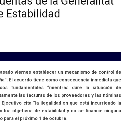
cuentas de la Generalitat
e Estabilidad
 pasado viernes establecer un mecanismo de control de
uña”. El acuerdo tiene como consecuencia inmediata que
icos fundamentales “mientras dure la situación de
ctamente las facturas de los proveedores y las nóminas
Ejecutivo cita “la ilegalidad en que está incurriendo la
 los objetivos de estabilidad y no se financie ninguna
o para el próximo 1 de octubre.