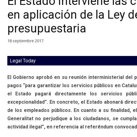
El Estado interviene las 
en aplicación de la Ley d
presupuestaria
18 septiembre 2017
Legal Today
El Gobierno aprobó en su reunión interministerial del
pagos “para garantizar los servicios públicos en Catal
el Estado pagará directamente los servicios públ
excepcionalidad”. En concreto, el Estado abonará dire
de los empleados públicos. En cuanto a su finalidad, el 
Generalitat no perjudique a los ciudadanos, se cumplan
actividad ilegal”, en referencia al referéndum convocad