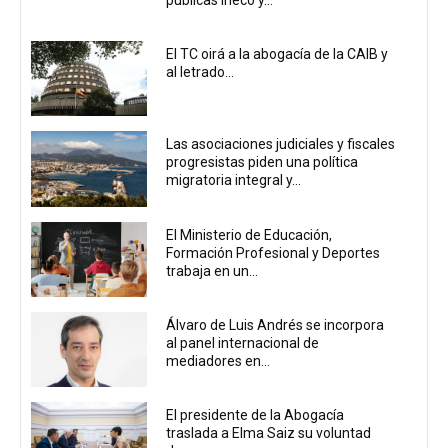
El TC oirá a la abogacía de la CAIB y
al letrado...
Las asociaciones judiciales y fiscales
progresistas piden una política
migratoria integral y...
El Ministerio de Educación,
Formación Profesional y Deportes
trabaja en un...
Álvaro de Luis Andrés se incorpora
al panel internacional de
mediadores en...
El presidente de la Abogacía
traslada a Elma Saiz su voluntad