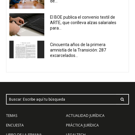
de...
El BOE publica el convenio textil de
ARTE, que conlleva alzas salariales
para...
Cincuenta años de la primera
amnistía de la Transición: 287
excarcelados...
Buscar: Escribe aquí tu búsqueda
TEMAS
ACTUALIDAD JURÍDICA
ENCUESTA
PRÁCTICA JURÍDICA
LIBRO DE LA SEMANA
LEGALTECH