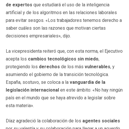
de expertos
que estudiará el uso de la inteligencia
artificial y de los algoritmos en las relaciones laborales
para evitar sesgos. «Los trabajadores tenemos derecho a
saber cuáles son las razones que motivan ciertas
decisiones empresariales», dijo.
La vicepresidenta reiteró que, con esta norma, el Ejecutivo
acepta los
cambios tecnológicos
sin miedo
,
protegiendo los
derechos
de los más
vulnerables
, y
asumiendo el gobierno de la transición tecnológica.
España, sostuvo, se coloca a la
vanguardia de la
legislación internacional
en este ámbito: «No hay ningún
país en el mundo que se haya atrevido a legislar sobre
esta materia».
Díaz agradeció la colaboración de los
agentes sociales
por su valentía y su colaboración para llegar a un acuerdo