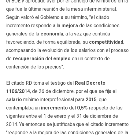
el BOE y aprobado ayer por el Consejo de Ministros en la
que fue la última reunión de la mesa interministerial.
Según valoró el Gobierno a su término, "el citado
incremento responde a la
mejora
de las condiciones
generales de la
economía
, a la vez que continúa
favoreciendo, de forma equilibrada, su
competitividad
,
acompasando la evolución de los salarios con el proceso
de
recuperación
del
empleo
en un contexto de
contención de los precios".
El citado RD toma el testigo del
Real Decreto
1106/2014
, de 26 de diciembre, por el que se fija el
salario
mínimo interprofesional para
2015
, que
contemplaba un
incremento
del
0,5%
respecto de las
vigentes entre el 1 de enero y el 31 de diciembre de
2014. Ya entonces se justificaba que el citado incremento
"responde a la mejora de las condiciones generales de la