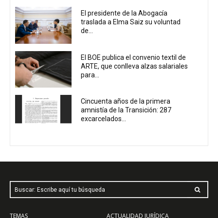
El presidente de la Abogacía
traslada a Elma Saiz su voluntad
de...
El BOE publica el convenio textil de
ARTE, que conlleva alzas salariales
para...
Cincuenta años de la primera
amnistía de la Transición: 287
excarcelados...
Buscar: Escribe aquí tu búsqueda
TEMAS
ACTUALIDAD JURÍDICA