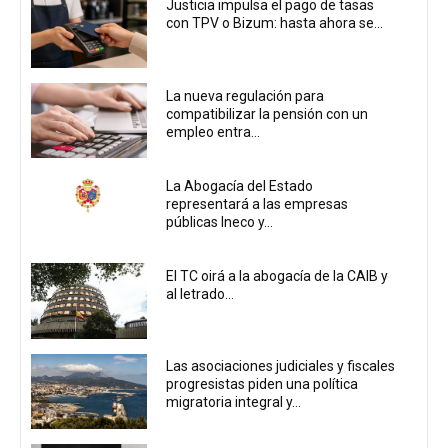
Justicia impulsa el pago de tasas
con TPV o Bizum: hasta ahora se...
La nueva regulación para
compatibilizar la pensión con un
empleo entra...
La Abogacía del Estado
representará a las empresas
públicas Ineco y...
El TC oirá a la abogacía de la CAIB y
al letrado...
Las asociaciones judiciales y fiscales
progresistas piden una política
migratoria integral y...