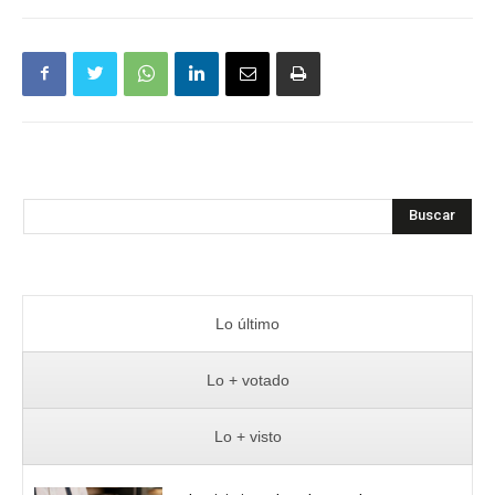
Buscar
Lo último
Lo + votado
Lo + visto