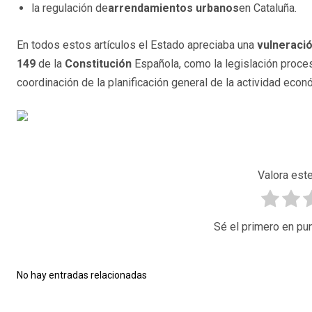
la regulación de
arrendamientos urbanos
en Cataluña.
En todos estos artículos el Estado apreciaba una
vulneraci
149
de la
Constitución
Española, como la legislación proces
coordinación de la planificación general de la actividad econ
Valora este
Sé el primero en pun
No hay entradas relacionadas