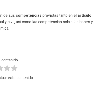
ón
de sus
competencias
previstas tanto en el
artículo
al y civil, así como las competencias sobre las bases y
ómica.
 contenido.
tuar este contenido.