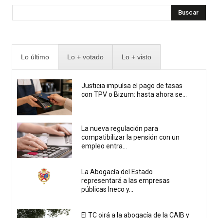
Buscar
Lo último
Lo + votado
Lo + visto
Justicia impulsa el pago de tasas
con TPV o Bizum: hasta ahora se...
La nueva regulación para
compatibilizar la pensión con un
empleo entra...
La Abogacía del Estado
representará a las empresas
públicas Ineco y...
El TC oirá a la abogacía de la CAIB y