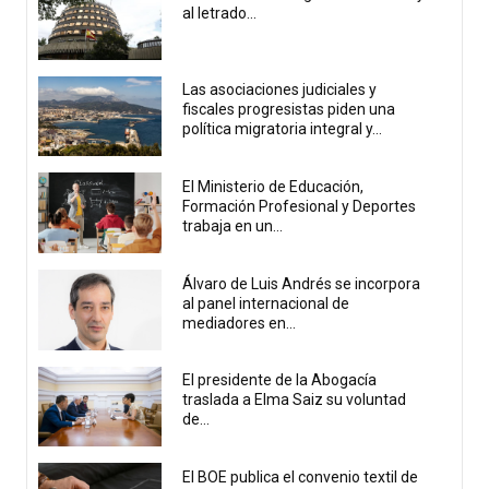
al letrado...
Las asociaciones judiciales y
fiscales progresistas piden una
política migratoria integral y...
El Ministerio de Educación,
Formación Profesional y Deportes
trabaja en un...
Álvaro de Luis Andrés se incorpora
al panel internacional de
mediadores en...
El presidente de la Abogacía
traslada a Elma Saiz su voluntad
de...
El BOE publica el convenio textil de