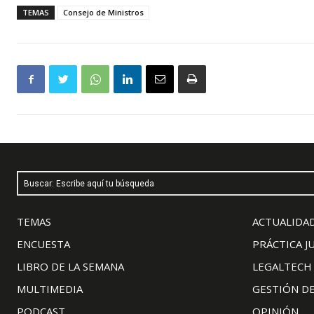
TEMAS
Consejo de Ministros
Buscar: Escribe aquí tu búsqueda
TEMAS
ACTUALIDAD
ENCUESTA
PRÁCTICA J
LIBRO DE LA SEMANA
LEGALTECH
MULTIMEDIA
GESTIÓN D
PODCAST
OPINIÓN