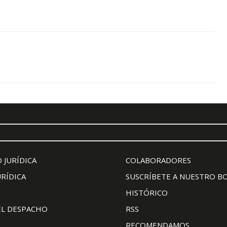
 JURÍDICA
COLABORADORES
URÍDICA
SUSCRÍBETE A NUESTRO B
HISTÓRICO
EL DESPACHO
RSS
RECOMENDAMOS