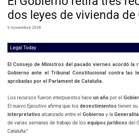
El Gobierno retira tres r
dos leyes de vivienda de
5 noviembre 2018
Legal Today
El Consejo de Ministros del pasado viernes acordó la r
Gobierno ante el Tribunal Constitucional contra las 
aprobadas por el Parlament de Cataluña.
Los recursos fueron interpuestos hace
un año
por el
Gobie
El nuevo Ejecutivo afirma que los
desestimientos
tienen su
interpretativo
alcanzado entre el
Gobierno
y la
Generalita
de varias semanas de trabajo de los
equipos jurídicos
del G
Cataluña."