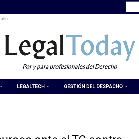
recho
Legal
Today
Por y para profesionales del Derecho
LEGALTECH
GESTIÓN DEL DESPACHO