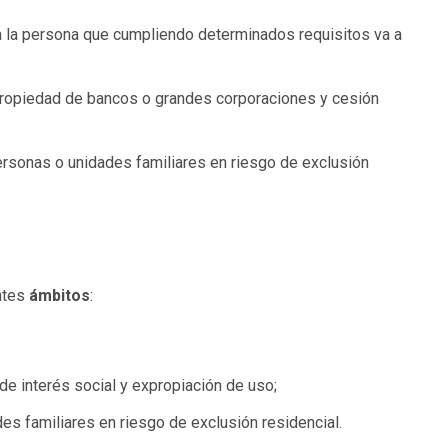
a la persona que cumpliendo determinados requisitos va a
propiedad de bancos o grandes corporaciones y cesión
sonas o unidades familiares en riesgo de exclusión
ntes
ámbitos
:
de interés social y expropiación de uso;
s familiares en riesgo de exclusión residencial.