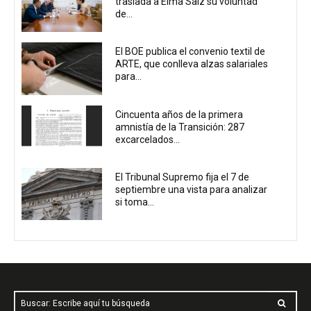
traslada a Elma Saiz su voluntad
de...
El BOE publica el convenio textil de
ARTE, que conlleva alzas salariales
para...
Cincuenta años de la primera
amnistía de la Transición: 287
excarcelados...
El Tribunal Supremo fija el 7 de
septiembre una vista para analizar
si toma...
Buscar: Escribe aquí tu búsqueda