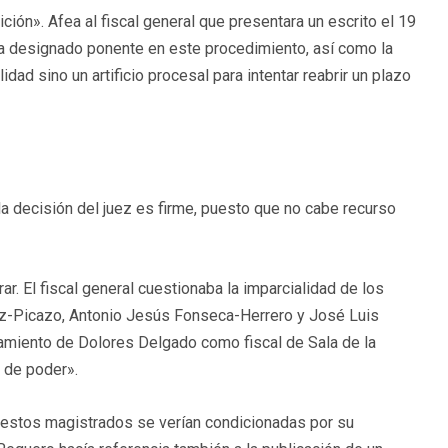
ción». Afea al fiscal general que presentara un escrito el 19
bía designado ponente en este procedimiento, así como la
idad sino un artificio procesal para intentar reabrir un plazo
la decisión del juez es firme, puesto que no cabe recurso
ar. El fiscal general cuestionaba la imparcialidad de los
z-Picazo, Antonio Jesús Fonseca-Herrero y José Luis
amiento de Dolores Delgado como fiscal de Sala de la
n de poder».
e estos magistrados se verían condicionadas por su