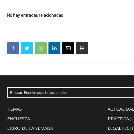
No hay entradas relacionadas
Buscar: Escribe aquí tu búsqueda
TEMAS
ACTUALIDAD
ENCUESTA
PRÁCTICA J
LIBRO DE LA SEMANA
LEGALTECH