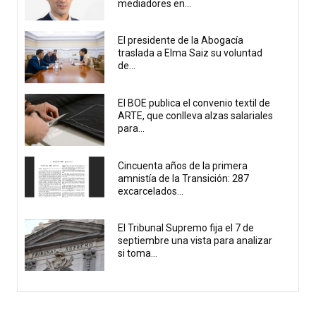
mediadores en...
El presidente de la Abogacía
traslada a Elma Saiz su voluntad
de...
El BOE publica el convenio textil de
ARTE, que conlleva alzas salariales
para...
Cincuenta años de la primera
amnistía de la Transición: 287
excarcelados...
El Tribunal Supremo fija el 7 de
septiembre una vista para analizar
si toma...