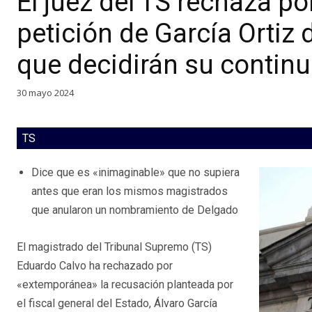
El juez del TS rechaza p
petición de García Ortiz
que decidirán su contin
30 mayo 2024
TS
Dice que es «inimaginable» que no supiera
antes que eran los mismos magistrados
que anularon un nombramiento de Delgado
El magistrado del Tribunal Supremo (TS)
Eduardo Calvo ha rechazado por
«extemporánea» la recusación planteada por
el fiscal general del Estado, Álvaro García