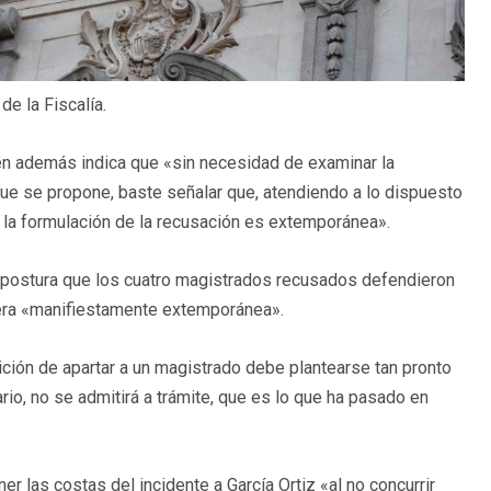
e la Fiscalía.
uien además indica que «sin necesidad de examinar la
ue se propone, baste señalar que, atendiendo a lo dispuesto
…) la formulación de la recusación es extemporánea».
a postura que los cuatro magistrados recusados defendieron
n era «manifiestamente extemporánea».
tición de apartar a un magistrado debe plantearse tan pronto
rio, no se admitirá a trámite, que es lo que ha pasado en
er las costas del incidente a García Ortiz «al no concurrir