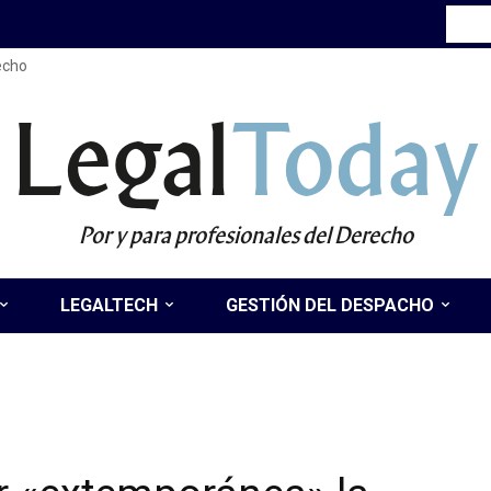
recho
Legal
Today
Por y para profesionales del Derecho
LEGALTECH
GESTIÓN DEL DESPACHO