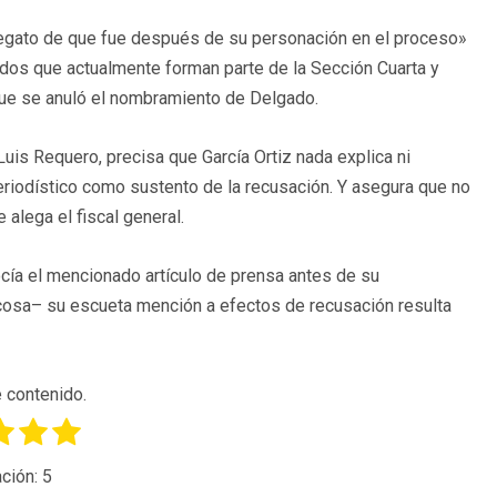
alegato de que fue después de su personación en el proceso»
ados que actualmente forman parte de la Sección Cuarta y
 que se anuló el nombramiento de Delgado.
Luis Requero, precisa que García Ortiz nada explica ni
periodístico como sustento de la recusación. Y asegura que no
 alega el fiscal general.
ocía el mencionado artículo de prensa antes de su
cosa– su escueta mención a efectos de recusación resulta
 contenido.
ción:
5