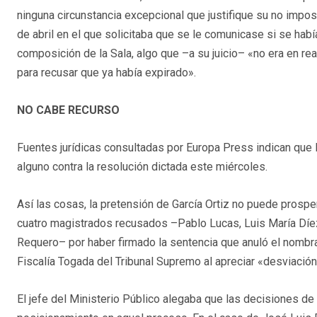
ninguna circunstancia excepcional que justifique su no imposi
de abril en el que solicitaba que se le comunicase si se ha
composición de la Sala, algo que –a su juicio– «no era en real
para recusar que ya había expirado».
NO CABE RECURSO
Fuentes jurídicas consultadas por Europa Press indican que 
alguno contra la resolución dictada este miércoles.
Así las cosas, la pretensión de García Ortiz no puede prosper
cuatro magistrados recusados –Pablo Lucas, Luis María Díe
Requero– por haber firmado la sentencia que anuló el nombr
Fiscalía Togada del Tribunal Supremo al apreciar «desviació
El jefe del Ministerio Público alegaba que las decisiones d