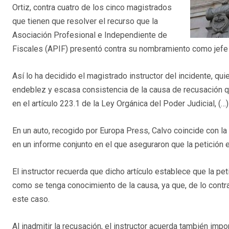
Ortiz, contra cuatro de los cinco magistrados
que tienen que resolver el recurso que la
Asociación Profesional e Independiente de
Fiscales (APIF) presentó contra su nombramiento como jefe d
Así lo ha decidido el magistrado instructor del incidente, q
endeblez y escasa consistencia de la causa de recusación q
en el artículo 223.1 de la Ley Orgánica del Poder Judicial, (
En un auto, recogido por Europa Press, Calvo coincide con l
en un informe conjunto en el que aseguraron que la petició
El instructor recuerda que dicho artículo establece que la pe
como se tenga conocimiento de la causa, ya que, de lo contra
este caso.
Al inadmitir la recusación, el instructor acuerda también impon