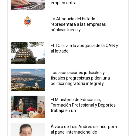
empleo entra...
La Abogacía del Estado
representará a las empresas
públicas Ineco y...
El TC oirá a la abogacía de la CAIB y
al letrado...
Las asociaciones judiciales y
fiscales progresistas piden una
política migratoria integral y...
El Ministerio de Educación,
Formación Profesional y Deportes
trabaja en un...
Álvaro de Luis Andrés se incorpora
al panel internacional de