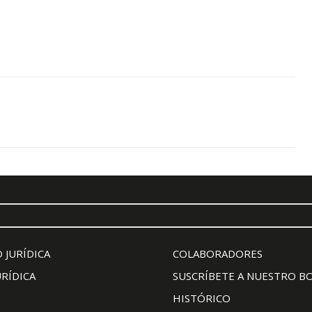
 JURÍDICA
COLABORADORES
URÍDICA
SUSCRÍBETE A NUESTRO B
HISTÓRICO