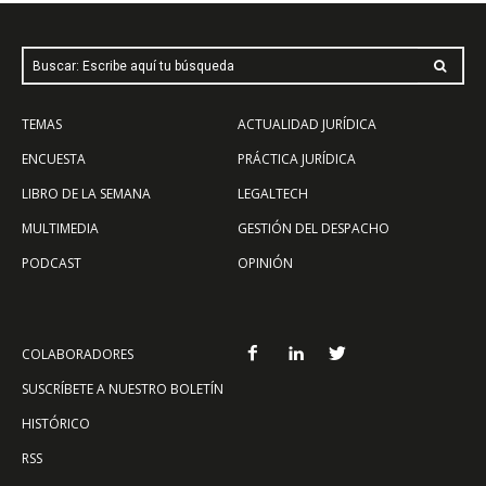
Buscar: Escribe aquí tu búsqueda
TEMAS
ACTUALIDAD JURÍDICA
ENCUESTA
PRÁCTICA JURÍDICA
LIBRO DE LA SEMANA
LEGALTECH
MULTIMEDIA
GESTIÓN DEL DESPACHO
PODCAST
OPINIÓN
COLABORADORES
SUSCRÍBETE A NUESTRO BOLETÍN
HISTÓRICO
RSS