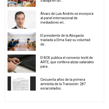
trabaja en un...
Álvaro de Luis Andrés se incorpora
al panel internacional de
mediadores en...
El presidente de la Abogacía
traslada a Elma Saiz su voluntad
de...
El BOE publica el convenio textil de
ARTE, que conlleva alzas salariales
para...
Cincuenta años de la primera
amnistía de la Transición: 287
excarcelados...