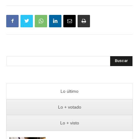
Buscar
Lo último
Lo + votado
Lo + visto