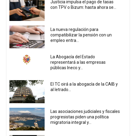
Justicia impulsa el pago de tasas
con TPV o Bizum: hasta ahora se...
La nueva regulación para
compatibilizar la pensión con un
empleo entra...
La Abogacía del Estado
representará a las empresas
públicas Ineco y...
El TC oirá a la abogacía de la CAIB y
al letrado...
Las asociaciones judiciales y fiscales
progresistas piden una política
migratoria integral y...