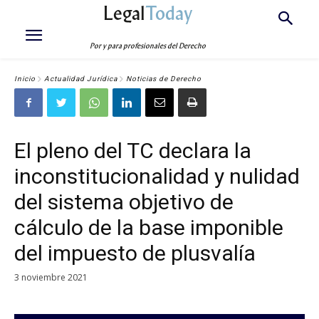
Legal
Today
Por y para profesionales del Derecho
Inicio
Actualidad Jurídica
Noticias de Derecho
El pleno del TC declara la
inconstitucionalidad y nulidad
del sistema objetivo de
cálculo de la base imponible
del impuesto de plusvalía
3 noviembre 2021