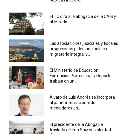
públicas Ineco y...
El TC oirá a la abogacía de la CAIB y
al letrado...
Las asociaciones judiciales y fiscales
progresistas piden una política
migratoria integral y...
El Ministerio de Educación,
Formación Profesional y Deportes
trabaja en un...
Álvaro de Luis Andrés se incorpora
al panel internacional de
mediadores en...
El presidente de la Abogacía
traslada a Elma Saiz su voluntad