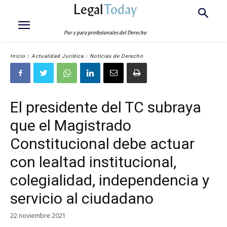
Legal
Today
Por y para profesionales del Derecho
Inicio
Actualidad Jurídica
Noticias de Derecho
El presidente del TC subraya
que el Magistrado
Constitucional debe actuar
con lealtad institucional,
colegialidad, independencia y
servicio al ciudadano
22 noviembre 2021