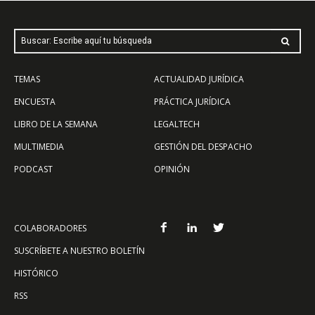
Buscar: Escribe aquí tu búsqueda
TEMAS
ACTUALIDAD JURÍDICA
ENCUESTA
PRÁCTICA JURÍDICA
LIBRO DE LA SEMANA
LEGALTECH
MULTIMEDIA
GESTIÓN DEL DESPACHO
PODCAST
OPINIÓN
COLABORADORES
SUSCRÍBETE A NUESTRO BOLETÍN
HISTÓRICO
RSS