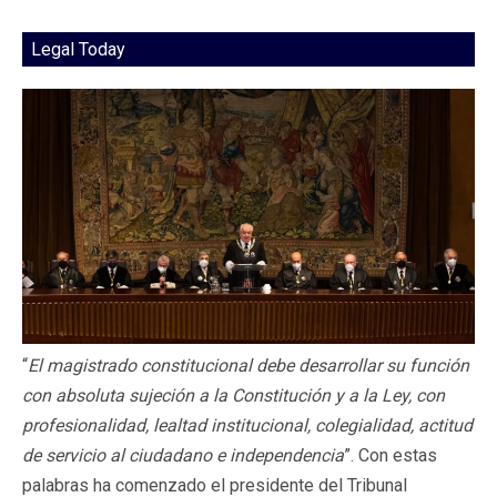
Legal Today
“
El magistrado constitucional debe desarrollar su función
con absoluta sujeción a la Constitución y a la Ley, con
profesionalidad, lealtad institucional, colegialidad, actitud
de servicio al ciudadano e independencia
”. Con estas
palabras ha comenzado el presidente del Tribunal