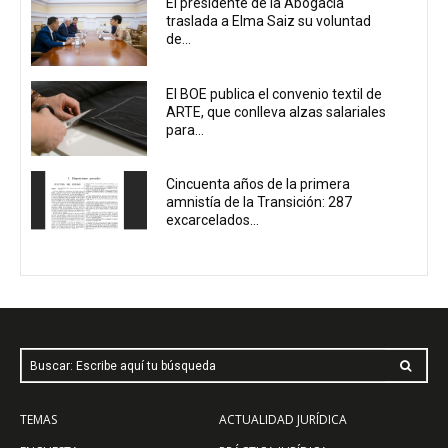
El presidente de la Abogacía
traslada a Elma Saiz su voluntad
de...
El BOE publica el convenio textil de
ARTE, que conlleva alzas salariales
para...
Cincuenta años de la primera
amnistía de la Transición: 287
excarcelados...
Buscar: Escribe aquí tu búsqueda
TEMAS
ACTUALIDAD JURÍDICA