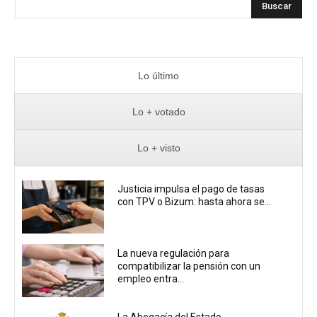
Buscar
Lo último
Lo + votado
Lo + visto
Justicia impulsa el pago de tasas
con TPV o Bizum: hasta ahora se...
La nueva regulación para
compatibilizar la pensión con un
empleo entra...
La Abogacía del Estado