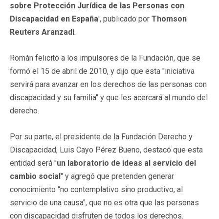
sobre Protección Jurídica de las Personas con
Discapacidad en España
', publicado por
Thomson
Reuters Aranzadi
.
Román felicitó a los impulsores de la Fundación, que se
formó el 15 de abril de 2010, y dijo que esta "iniciativa
servirá para avanzar en los derechos de las personas con
discapacidad y su familia" y que les acercará al mundo del
derecho.
Por su parte, el presidente de la Fundación Derecho y
Discapacidad, Luis Cayo Pérez Bueno, destacó que esta
entidad será "
un laboratorio de ideas al servicio del
cambio social
" y agregó que pretenden generar
conocimiento "no contemplativo sino productivo, al
servicio de una causa", que no es otra que las personas
con discapacidad disfruten de todos los derechos.