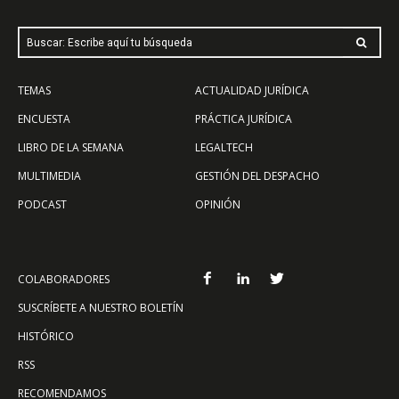
Buscar: Escribe aquí tu búsqueda
TEMAS
ACTUALIDAD JURÍDICA
ENCUESTA
PRÁCTICA JURÍDICA
LIBRO DE LA SEMANA
LEGALTECH
MULTIMEDIA
GESTIÓN DEL DESPACHO
PODCAST
OPINIÓN
COLABORADORES
SUSCRÍBETE A NUESTRO BOLETÍN
HISTÓRICO
RSS
RECOMENDAMOS