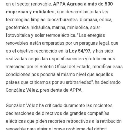
en el sector renovable.
APPA Agrupa a más de 500
empresas y entidades,
que desarrollan todas las
tecnologías limpias: biocarburantes, biomasa, eólica,
geotérmica, hidráulica, marina, minieólica, solar
fotovoltaica y solar termoeléctrica. "Las energías
renovables están amparadas por un paraguas legal, que
es el objetivo reconocido en la
Ley 54/97,
y han sido
realizadas según las especificaciones y retribuciones
marcadas por el Boletín Oficial del Estado, modificar esas
condiciones nos pondría al mismo nivel que aquellos
países que criticamos por su arbitrariedad", ha declarado
González Vélez, presidente de APPA.
González Vélez ha criticado duramente las recientes
declaraciones de directivos de grandes compañías
eléctricas que piden recortes retroactivos a la retribución
renovable para atajar el grave problema del déficit