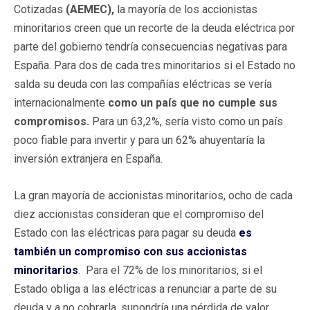
Cotizadas
(AEMEC),
la mayoría de los accionistas
minoritarios creen que un recorte de la deuda eléctrica por
parte del gobierno tendría consecuencias negativas para
España. Para dos de cada tres minoritarios si el Estado no
salda su deuda con las compañías eléctricas se vería
internacionalmente
como un país que no cumple sus
compromisos.
Para un 63,2%, sería visto como un país
poco fiable para invertir y para un 62% ahuyentaría la
inversión extranjera en España.
La gran mayoría de accionistas minoritarios, ocho de cada
diez accionistas consideran que el compromiso del
Estado con las eléctricas para pagar su deuda
es
también un compromiso con sus accionistas
minoritarios
. Para el 72% de los minoritarios, si el
Estado obliga a las eléctricas a renunciar a parte de su
deuda y a no cobrarla, supondría una pérdida de valor