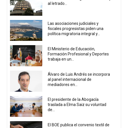
al letrado...
Las asociaciones judiciales y
fiscales progresistas piden una
política migratoria integral y...
El Ministerio de Educación,
Formación Profesional y Deportes
trabaja en un...
Álvaro de Luis Andrés se incorpora
al panel internacional de
mediadores en...
El presidente de la Abogacía
traslada a Elma Saiz su voluntad
de...
El BOE publica el convenio textil de