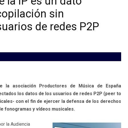
 la IP es un dato
copilación sin
suarios de redes P2P
de la asociación Productores de Música de España
ectados los datos de los usuarios de redes P2P (peer to
ales- con el fin de ejercer la defensa de los derechos
 de fonogramas y vídeos musicales.
por la Audiencia