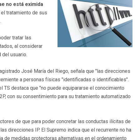
e no está eximida
el tratamiento de sus
.
oder tratar las
tados, al considerar
 del usuario.
agistrado José María del Riego, señala que "las direcciones
rniente a personas físicas "identificadas o identificables".
el TS destaca que "no puede equipararse el conocimiento
s P2P, con su consentimiento para su tratamiento automatizado
tores de que para poder concretar las conductas ilícitas de
as direcciones IP. El Supremo indica que el recurrente no ha
cia de medidas protectoras alternativas en el ordenamiento