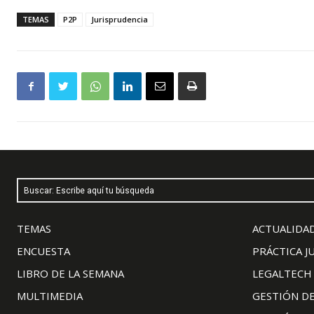
TEMAS
P2P
Jurisprudencia
Buscar: Escribe aquí tu búsqueda
TEMAS
ACTUALIDAD
ENCUESTA
PRÁCTICA J
LIBRO DE LA SEMANA
LEGALTECH
MULTIMEDIA
GESTIÓN D