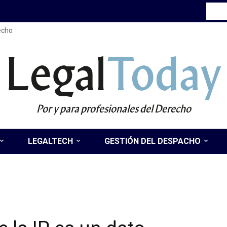
recho
Legal
Today
Por y para profesionales del Derecho
LEGALTECH
GESTIÓN DEL DESPACHO