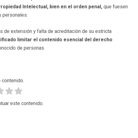
 Propiedad Intelectual, bien en el orden penal,
que fuesen
s personales.
s de extensión y falta de acreditación de su estricta
tificado limitar el contenido esencial del derecho
onocido de personas.
 contenido.
tuar este contenido.