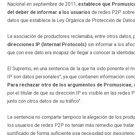
Nacional en septiembre de 2011,
establece que Promusica
del deber de informar a los usuarios
de redes P2P sobre 
datos que establece la Ley Orgánica de Protección de Datos
La asociación de productores reclamaba, entre otros datos, p
direcciones IP (Internal Protocols)
sin informar a los afec
que con ese dato era incapaz de llegar a conocer la identidad
El Supremo, en una sentencia de la que ha sido ponente el m
IP son datos personales", ya que contienen información conce
Para rechazar otro de los argumentos de Promusicae,
por el titular de que su dirección IP es visible en las rede
junto con otros datos de su tráfico".
La sentencia no comparte tampoco la alegación de los produc
los usuarios de redes P2P no tenían más remedio que tratar l
justificado de forma suficiente esa necesidad por inexisten