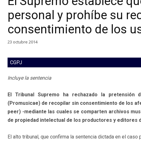
El Supremo establece que
personal y prohíbe su re
consentimiento de los u
23 octubre 2014
CGPJ
Incluye la sentencia
El Tribunal Supremo ha rechazado la pretensión 
(Promusicae) de recopilar sin consentimiento de los af
peer) -mediante las cuales se comparten archivos music
de propiedad intelectual de los productores y editores
El alto tribunal, que confirma la sentencia dictada en el caso 