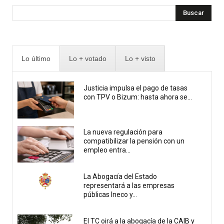
Buscar
Lo último
Lo + votado
Lo + visto
Justicia impulsa el pago de tasas
con TPV o Bizum: hasta ahora se...
La nueva regulación para
compatibilizar la pensión con un
empleo entra...
La Abogacía del Estado
representará a las empresas
públicas Ineco y...
El TC oirá a la abogacía de la CAIB y