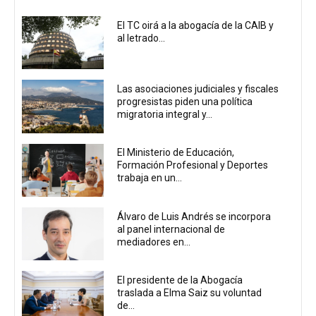
El TC oirá a la abogacía de la CAIB y
al letrado...
Las asociaciones judiciales y fiscales
progresistas piden una política
migratoria integral y...
El Ministerio de Educación,
Formación Profesional y Deportes
trabaja en un...
Álvaro de Luis Andrés se incorpora
al panel internacional de
mediadores en...
El presidente de la Abogacía
traslada a Elma Saiz su voluntad
de...