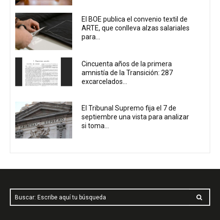
El BOE publica el convenio textil de
ARTE, que conlleva alzas salariales
para...
Cincuenta años de la primera
amnistía de la Transición: 287
excarcelados...
El Tribunal Supremo fija el 7 de
septiembre una vista para analizar
si toma...
Buscar: Escribe aquí tu búsqueda