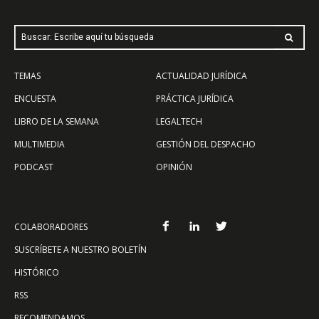
Buscar: Escribe aquí tu búsqueda
TEMAS
ACTUALIDAD JURÍDICA
ENCUESTA
PRÁCTICA JURÍDICA
LIBRO DE LA SEMANA
LEGALTECH
MULTIMEDIA
GESTIÓN DEL DESPACHO
PODCAST
OPINIÓN
COLABORADORES
SUSCRÍBETE A NUESTRO BOLETÍN
HISTÓRICO
RSS
RECOMENDAMOS