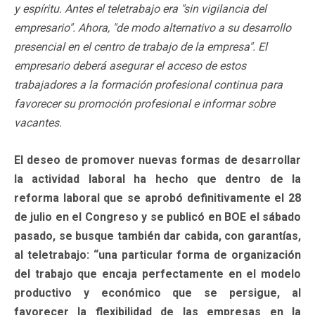
y espíritu. Antes el teletrabajo era "sin vigilancia del
empresario". Ahora, "de modo alternativo a su desarrollo
presencial en el centro de trabajo de la empresa". El
empresario deberá asegurar el acceso de estos
trabajadores a la formación profesional continua para
favorecer su promoción profesional e informar sobre
vacantes.
El deseo de promover nuevas formas de desarrollar
la actividad laboral ha hecho que dentro de la
reforma laboral que se aprobó definitivamente el 28
de julio en el Congreso y se publicó en BOE el sábado
pasado, se busque también dar cabida, con garantías,
al teletrabajo: “una particular forma de organización
del trabajo que encaja perfectamente en el modelo
productivo y económico que se persigue, al
favorecer la flexibilidad de las empresas en la