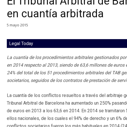
El Tribunal Arbitral de 
en cuantía arbitrada
5 mayo 2015
Legal Today
La cuantía de los procedimientos arbitrales gestionados por
en 2014 respecto al 2013, siendo de 63,6 millones de euros 
24% del total de los 51 procedimientos arbitrales del TAB ge
societarios, seguidos de los contratos de prestación de serv
La cuantía de los conflictos resueltos a través del arbitraje
Tribunal Arbitral de Barcelona ha aumentado un 250% pasand
de euros en 2013 a los 63,6 en 2014. En 2014 se tramitaron
ellos nacionales, de los cuales el 94% de derecho y un 6% d
conflictos societarios fueron los más habituales en 2014 (2