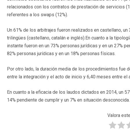
relacionados con los contratos de prestación de servicios (
referentes a los swaps (12%).
Un 61% de los arbitrajes fueron realizados en castellano, un 
trilingües (castellano, catalán e inglés).En cuanto a la tipolog
instante fueron en un 73% personas jurídicas y en un 27% per
82% personas jurídicas y en un 18% personas físicas.
Por otro lado, la duración media de los procedimientos fue 
entre la integración y el acto de inicio y 6,40 meses entre el 
En cuanto a la eficacia de los laudos dictados en 2014, un 
14% pendiente de cumplir y un 7% en situación desconocida.
Valora este