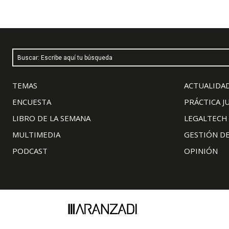
Buscar: Escribe aquí tu búsqueda
TEMAS
ACTUALIDAD
ENCUESTA
PRÁCTICA J
LIBRO DE LA SEMANA
LEGALTECH
MULTIMEDIA
GESTIÓN D
PODCAST
OPINIÓN