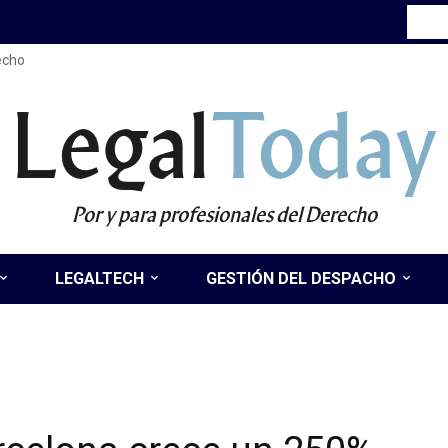
recho
Legal
Today
Por y para profesionales del Derecho
LEGALTECH
GESTIÓN DEL DESPACHO