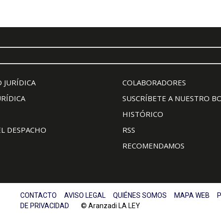
 JURÍDICA
COLABORADORES
URÍDICA
SUSCRÍBETE A NUESTRO B
HISTÓRICO
EL DESPACHO
RSS
RECOMENDAMOS
CONTACTO
AVISO LEGAL
QUIÉNES SOMOS
MAPA WEB
P
DE PRIVACIDAD
© Aranzadi LA LEY