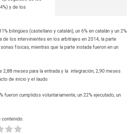
14%) y de los
31% bilingües (castellano y catalán), un 6% en catalán y un 2%
ía de los intervinientes en los arbitrajes en 2014, la parte
sonas físicas, mientras que la parte instada fueron en un
de 2,88 meses para la entrada y la integración, 2,90 meses
acto de inicio y el laudo.
57% fueron cumplidos voluntariamente, un 22% ejecutado, un
 contenido.