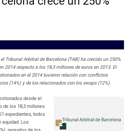
Barcelona crece un 250%
 el Tribunal Arbitral de Barcelona (TAB) ha crecido un 250%
en 2014 respecto a los 18,3 millones de euros en 2013. El
stionados en el 2014 tuvieron relación con conflictos
icios (14%) y de los relacionados con los swaps (12%).
 gestionados desde el
o de los 18,3 millones
 51 expedientes, todos
e equidad. Los
4%), seguidos de los