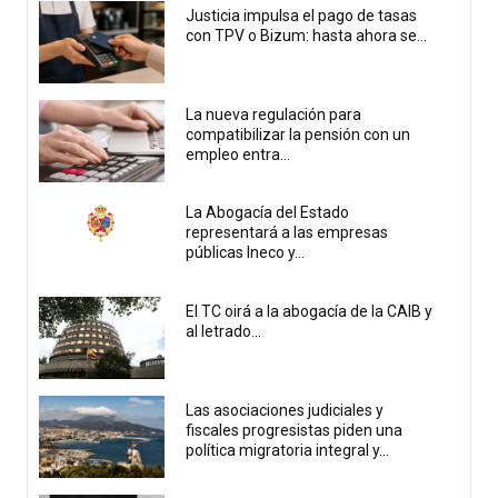
Justicia impulsa el pago de tasas
con TPV o Bizum: hasta ahora se...
La nueva regulación para
compatibilizar la pensión con un
empleo entra...
La Abogacía del Estado
representará a las empresas
públicas Ineco y...
El TC oirá a la abogacía de la CAIB y
al letrado...
Las asociaciones judiciales y
fiscales progresistas piden una
política migratoria integral y...