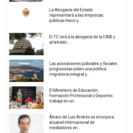
La Abogacía del Estado
representará a las empresas
públicas Ineco y...
El TC oirá a la abogacía de la CAIB y
al letrado...
Las asociaciones judiciales y fiscales
progresistas piden una política
migratoria integral y...
El Ministerio de Educación,
Formación Profesional y Deportes
trabaja en un...
Álvaro de Luis Andrés se incorpora
al panel internacional de
mediadores en...