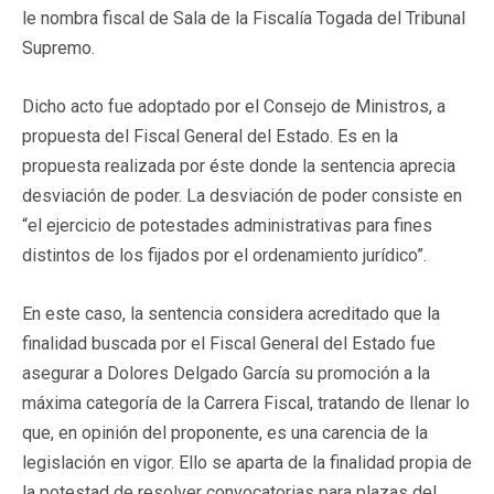
le nombra fiscal de Sala de la Fiscalía Togada del Tribunal
Supremo.
Dicho acto fue adoptado por el Consejo de Ministros, a
propuesta del Fiscal General del Estado. Es en la
propuesta realizada por éste donde la sentencia aprecia
desviación de poder. La desviación de poder consiste en
“el ejercicio de potestades administrativas para fines
distintos de los fijados por el ordenamiento jurídico”.
En este caso, la sentencia considera acreditado que la
finalidad buscada por el Fiscal General del Estado fue
asegurar a Dolores Delgado García su promoción a la
máxima categoría de la Carrera Fiscal, tratando de llenar lo
que, en opinión del proponente, es una carencia de la
legislación en vigor. Ello se aparta de la finalidad propia de
la potestad de resolver convocatorias para plazas del