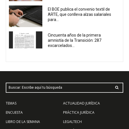
El BOE publica el convenio textil de
ARTE, que conlleva alzas salariales
para...
Cincuenta años de la primera
amnistía de la Transición: 287
excarcelados...
Buscar: Escribe aquí tu búsqueda
TEMAS
ACTUALIDAD JURÍDICA
ENCUESTA
PRÁCTICA JURÍDICA
LIBRO DE LA SEMANA
LEGALTECH