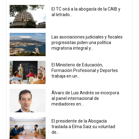
El TC oirá a la abogacía de la CAIB y
al letrado...
Las asociaciones judiciales y fiscales
progresistas piden una política
migratoria integral y...
El Ministerio de Educación,
Formación Profesional y Deportes
trabaja en un...
Álvaro de Luis Andrés se incorpora
al panel internacional de
mediadores en...
El presidente de la Abogacía
traslada a Elma Saiz su voluntad
de...