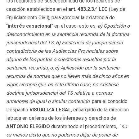
los requisitos de susceptibilidad de los recursos de
casación establecidos en el
art. 483.2.3.º LEC
(Ley de
Enjuiciamiento Civil), para apreciar la existencia de
“
interés casacional
” en el caso, esto es:
a)
Oposición o
desconocimiento en la sentencia recurrida de la doctrina
jurisprudencial del TS;
b)
Existencia de jurisprudencia
contradictoria de las Audiencias Provinciales sobre
alguno de los puntos o cuestiones resueltos por la
sentencia recurrida, o;
c)
Aplicación por la sentencia
recurrida de normas que no lleven más de cinco años en
vigor, siempre que, en este último caso, no existiese
doctrina jurisprudencial del TS relativa a normas
anteriores de igual o similar contenido
, para el conocido
Despacho
VISUALIZA LEGAL
, encargado de la dirección
letrada en defensa de los intereses y derechos de
ANTONIO ELEGIDO
durante todo el procedimiento, “
no
es menos cierto que no podemos dejar de poner de