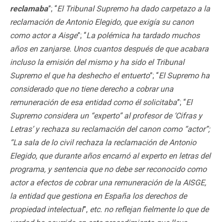
reclamaba
”; “
El Tribunal Supremo ha dado carpetazo a la
reclamación de Antonio Elegido, que exigía su canon
como actor a Aisge
”; “
La polémica ha tardado muchos
años en zanjarse.
Unos cuantos después de que acabara
incluso la emisión del mismo y ha sido el Tribunal
Supremo el que ha deshecho el entuerto
”; “
El
Supremo ha
considerado que no tiene derecho a cobrar una
remuneración de esa entidad como él solicitaba
”; “
El
Supremo considera un “experto” al profesor de ‘Cifras y
Letras’ y rechaza su reclamación del canon como “actor”;
“
La sala de lo civil rechaza la reclamación de Antonio
Elegido, que durante años encarnó al experto en letras del
programa, y sentencia que no debe ser reconocido como
actor a efectos de cobrar una remuneración de la AISGE,
la entidad que gestiona en España los derechos de
propiedad intelectual
”,
etc. no reflejan fielmente lo que de