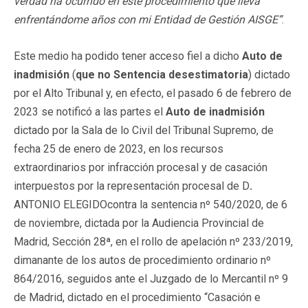
verdad ha ocurrido en este procedimiento que lleva
enfrentándome años con mi Entidad de Gestión
AISGE
”
.
Este medio ha podido tener acceso fiel a dicho
Auto de
inadmisión
(
que no Sentencia desestimatoria
) dictado
por el Alto Tribunal y, en efecto, el pasado 6 de febrero de
2023 se notificó a las partes el
Auto de inadmisión
dictado por la Sala de lo Civil del Tribunal Supremo, de
fecha 25 de enero de 2023, en los recursos
extraordinarios por infracción procesal y de casación
interpuestos por la representación procesal de D
.
ANTONIO ELEGIDOcontra la sentencia nº 540/2020, de 6
de noviembre, dictada por la Audiencia Provincial de
Madrid, Sección 28ª, en el rollo de apelación nº 233/2019,
dimanante de los autos de procedimiento ordinario nº
864/2016, seguidos ante el Juzgado de lo Mercantil nº 9
de Madrid, dictado en el procedimiento “Casación e