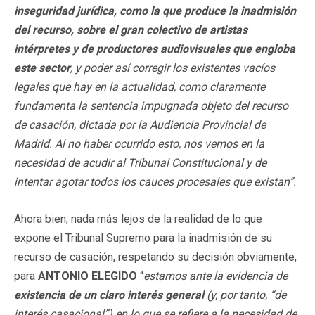
inseguridad jurídica, como la que produce la inadmisión
del recurso, sobre el gran colectivo de artistas
intérpretes y de productores audiovisuales que engloba
este sector
, y poder así corregir los existentes vacíos
legales que hay en la actualidad, como claramente
fundamenta la sentencia impugnada objeto del recurso
de casación, dictada por la Audiencia Provincial de
Madrid. Al no haber ocurrido esto, nos vemos en la
necesidad de acudir al Tribunal Constitucional y de
intentar agotar todos los cauces procesales que existan”.
Ahora bien, nada más lejos de la realidad de lo que
expone el Tribunal Supremo para la inadmisión de su
recurso de casación, respetando su decisión obviamente,
para
ANTONIO ELEGIDO
“
estamos ante la evidencia de
existencia de un claro interés general
(y, por tanto, “de
interés casacional”) en lo que se refiere a la necesidad de