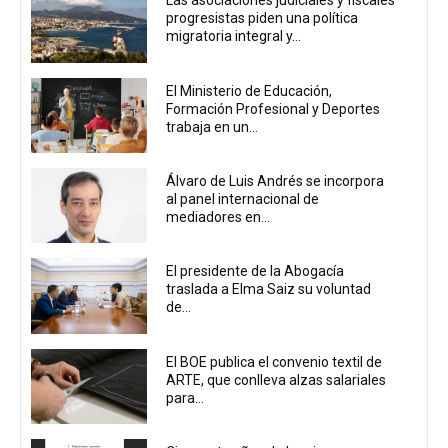
Las asociaciones judiciales y fiscales
progresistas piden una política
migratoria integral y...
El Ministerio de Educación,
Formación Profesional y Deportes
trabaja en un...
Álvaro de Luis Andrés se incorpora
al panel internacional de
mediadores en...
El presidente de la Abogacía
traslada a Elma Saiz su voluntad
de...
El BOE publica el convenio textil de
ARTE, que conlleva alzas salariales
para...