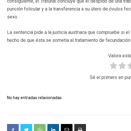
consiguiente, el Tribunal concluye que el despido de una tr
punción folicular y a la transferencia a su útero de óvulos f
sexo.
La sentencia pide a la justicia austriaca que compruebe si 
hecho de que ésta se sometía al tratamiento de fecundación 'i
Valora este
Sé el primero en pun
No hay entradas relacionadas