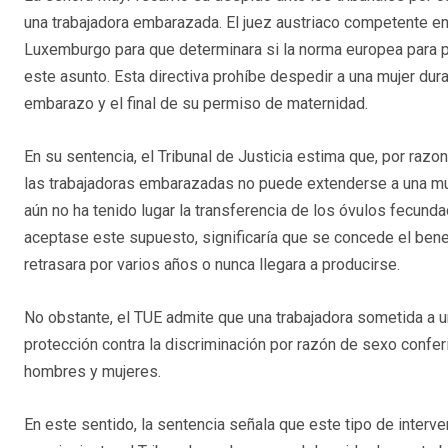
una trabajadora embarazada. El juez austriaco competente envi
Luxemburgo para que determinara si la norma europea para p
este asunto. Esta directiva prohíbe despedir a una mujer du
embarazo y el final de su permiso de maternidad.
En su sentencia, el Tribunal de Justicia estima que, por razo
las trabajadoras embarazadas no puede extenderse a una mu
aún no ha tenido lugar la transferencia de los óvulos fecundad
aceptase este supuesto, significaría que se concede el bene
retrasara por varios años o nunca llegara a producirse.
No obstante, el TUE admite que una trabajadora sometida a un
protección contra la discriminación por razón de sexo conferi
hombres y mujeres.
En este sentido, la sentencia señala que este tipo de interv