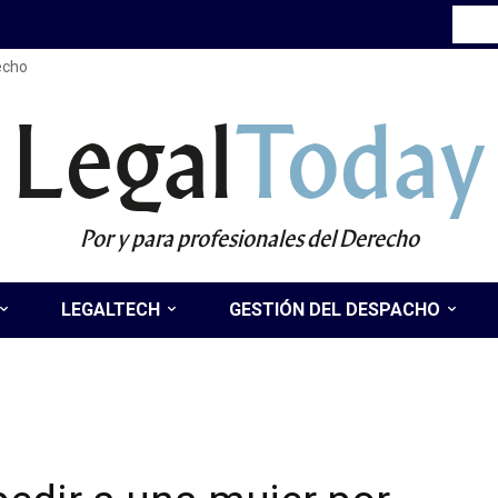
recho
Legal
Today
Por y para profesionales del Derecho
LEGALTECH
GESTIÓN DEL DESPACHO