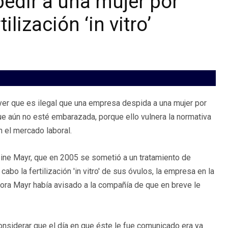
pedir a una mujer por
lización ‘in vitro’
ayer que es ilegal que una empresa despida a una mujer por
nque aún no esté embarazada, porque ello vulnera la normativa
 el mercado laboral.
abine Mayr, que en 2005 se sometió a un tratamiento de
bo la fertilización 'in vitro' de sus óvulos, la empresa en la
ora Mayr había avisado a la compañía de que en breve le
onsiderar que el día en que éste le fue comunicado era ya