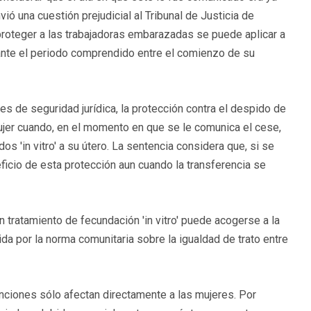
ó una cuestión prejudicial al Tribunal de Justicia de
roteger a las trabajadoras embarazadas se puede aplicar a
rante el periodo comprendido entre el comienzo de su
nes de seguridad jurídica, la protección contra el despido de
jer cuando, en el momento en que se le comunica el cese,
os 'in vitro' a su útero. La sentencia considera que, si se
ficio de esta protección aun cuando la transferencia se
 tratamiento de fecundación 'in vitro' puede acogerse a la
da por la norma comunitaria sobre la igualdad de trato entre
enciones sólo afectan directamente a las mujeres. Por