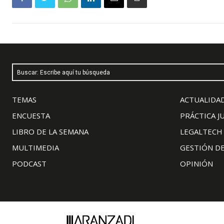
Buscar: Escribe aquí tu búsqueda
TEMAS
ACTUALIDAD
ENCUESTA
PRÁCTICA J
LIBRO DE LA SEMANA
LEGALTECH
MULTIMEDIA
GESTIÓN D
PODCAST
OPINIÓN