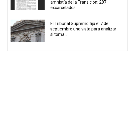
amnistía de la Transición: 287
excarcelados...
El Tribunal Supremo fija el 7 de
septiembre una vista para analizar
si toma...