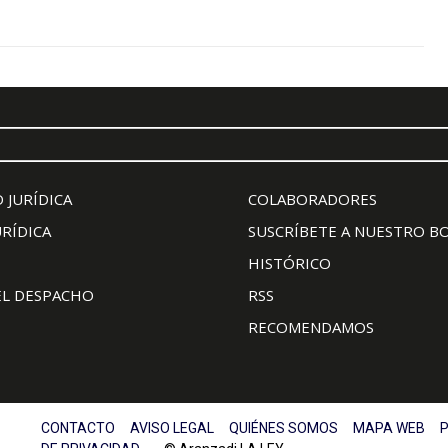
 JURÍDICA
COLABORADORES
URÍDICA
SUSCRÍBETE A NUESTRO B
HISTÓRICO
EL DESPACHO
RSS
RECOMENDAMOS
CONTACTO
AVISO LEGAL
QUIÉNES SOMOS
MAPA WEB
P