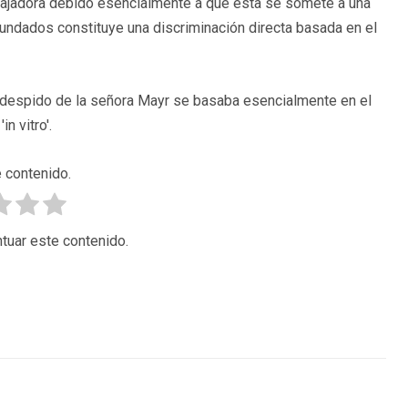
abajadora debido esencialmente a que ésta se somete a una
ecundados constituye una discriminación directa basada en el
el despido de la señora Mayr se basaba esencialmente en el
n vitro'.
 contenido.
tuar este contenido.