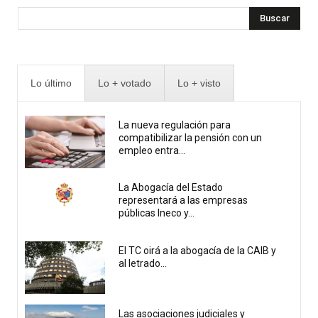
Buscar
Lo último
Lo + votado
Lo + visto
La nueva regulación para
compatibilizar la pensión con un
empleo entra...
La Abogacía del Estado
representará a las empresas
públicas Ineco y...
El TC oirá a la abogacía de la CAIB y
al letrado...
Las asociaciones judiciales y