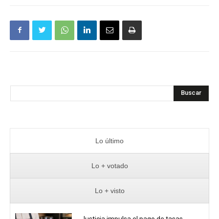
Buscar
Lo último
Lo + votado
Lo + visto