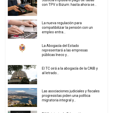
Justicia impulsa el pago de tasas
con TPV o Bizum: hasta ahora se...
La nueva regulación para
compatibilizar la pensión con un
empleo entra...
La Abogacía del Estado
representará a las empresas
públicas Ineco y...
El TC oirá a la abogacía de la CAIB y
al letrado...
Las asociaciones judiciales y fiscales
progresistas piden una política
migratoria integral y...