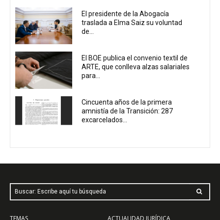
El presidente de la Abogacía
traslada a Elma Saiz su voluntad
de...
El BOE publica el convenio textil de
ARTE, que conlleva alzas salariales
para...
Cincuenta años de la primera
amnistía de la Transición: 287
excarcelados...
Buscar: Escribe aquí tu búsqueda
TEMAS
ACTUALIDAD JURÍDICA