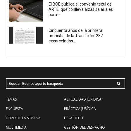
El BOE publica el convenio textil de
ARTE, que conlleva alzas salariales
para...
Cincuenta años de la primera
amnistía de la Transición: 287
excarcelados...
Buscar: Escribe aquí tu búsqueda
TEMAS
ACTUALIDAD JURÍDICA
ENCUESTA
PRÁCTICA JURÍDICA
LIBRO DE LA SEMANA
LEGALTECH
MULTIMEDIA
GESTIÓN DEL DESPACHO