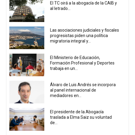
El TC oirá a la abogacía de la CAIB y
al letrado...
Las asociaciones judiciales y fiscales
progresistas piden una política
migratoria integral y...
El Ministerio de Educación,
Formación Profesional y Deportes
trabaja en un...
Álvaro de Luis Andrés se incorpora
al panel internacional de
mediadores en...
El presidente de la Abogacía
traslada a Elma Saiz su voluntad
de...