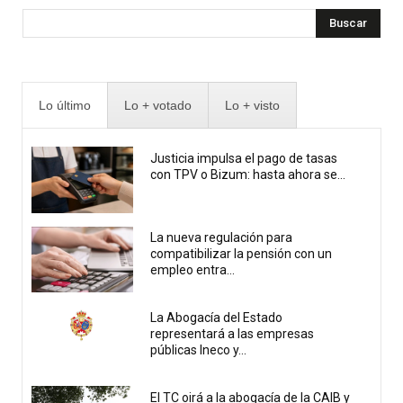
Buscar
Lo último
Lo + votado
Lo + visto
Justicia impulsa el pago de tasas
con TPV o Bizum: hasta ahora se...
La nueva regulación para
compatibilizar la pensión con un
empleo entra...
La Abogacía del Estado
representará a las empresas
públicas Ineco y...
El TC oirá a la abogacía de la CAIB y