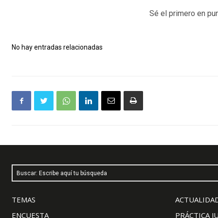
Sé el primero en pun
No hay entradas relacionadas
Buscar: Escribe aquí tu búsqueda
TEMAS
ACTUALIDAD
ENCUESTA
PRÁCTICA J