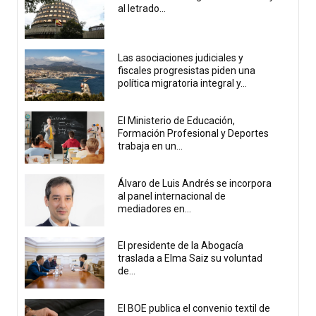
al letrado...
Las asociaciones judiciales y
fiscales progresistas piden una
política migratoria integral y...
El Ministerio de Educación,
Formación Profesional y Deportes
trabaja en un...
Álvaro de Luis Andrés se incorpora
al panel internacional de
mediadores en...
El presidente de la Abogacía
traslada a Elma Saiz su voluntad
de...
El BOE publica el convenio textil de