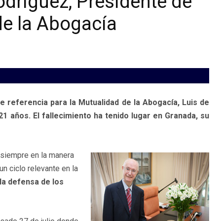
odríguez, Presidente de
de la Abogacía
e referencia para la Mutualidad de la Abogacía, Luis de
1 años. El fallecimiento ha tenido lugar en Granada, su
a siempre en la manera
un ciclo relevante en la
la defensa de los