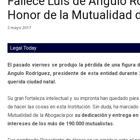
Fallece Luis de Angulo R
Honor de la Mutualidad 
2 mayo 2017
Legal Today
El pasado viernes se produjo la pérdida de una figura d
Angulo Rodríguez, presidente de esta entidad durante 2
querida ciudad natal.
Su gran fortaleza intelectual y su impronta han quedado par
de hacer las cosas en esta Institución. Sin duda, ha marcado 
Mutualidad de la Abogacía por
su dedicación y entrega en 
intereses de los más de 190.000 mutualistas.