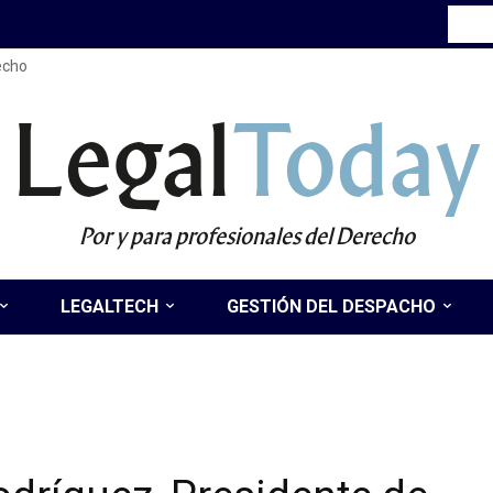
recho
Legal
Today
Por y para profesionales del Derecho
LEGALTECH
GESTIÓN DEL DESPACHO