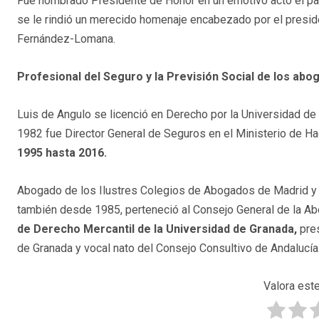
Fue nombrado Presidente de Honor en un emotivo acto el pa
se le rindió un merecido homenaje encabezado por el presid
Fernández-Lomana.
Profesional del Seguro y la Previsión Social de los abo
Luis de Angulo se licenció en Derecho por la Universidad de
1982 fue Director General de Seguros en el Ministerio de H
1995 hasta 2016.
Abogado de los Ilustres Colegios de Abogados de Madrid y G
también desde 1985, perteneció al Consejo General de la Ab
de Derecho Mercantil de la Universidad de Granada,
pres
de Granada y vocal nato del Consejo Consultivo de Andalucía
Valora este