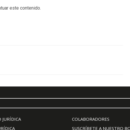
tuar este contenido.
 JURÍDICA
COLABORADORES
URÍDICA
SUSCRÍBETE A NUESTRO B