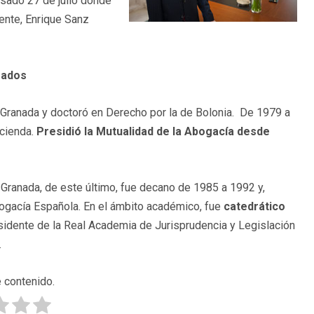
sado 27 de julio donde
ente, Enrique Sanz
gados
 Granada y doctoró en Derecho por la de Bolonia. De 1979 a
acienda.
Presidió la Mutualidad de la Abogacía desde
ranada, de este último, fue decano de 1985 a 1992 y,
ogacía Española. En el ámbito académico, fue
catedrático
idente de la Real Academia de Jurisprudencia y Legislación
.
 contenido.