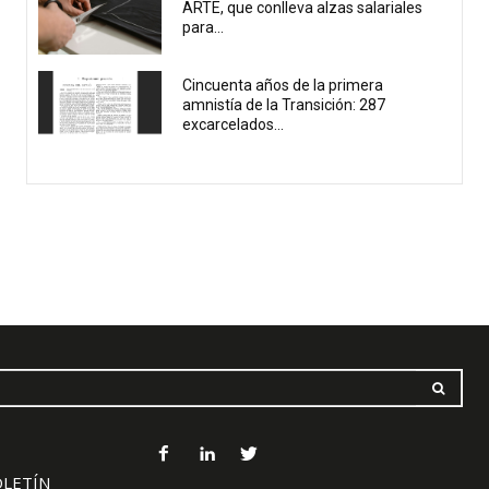
ARTE, que conlleva alzas salariales
para...
Cincuenta años de la primera
amnistía de la Transición: 287
excarcelados...
OLETÍN