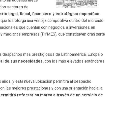
nto en aquellas áreas
ados sectores de
xto legal, fiscal, financiero y estratégico específico.
que les otorga una ventaja competitiva dentro del mercado.
nacionales que cuentan con negocios e inversiones en
as y medianas empresas (PYMES), que constituyen gran parte
os despachos más prestigiosos de Latinoamérica, Europa o
bal de sus necesidades,
con los más elevados estándares
s años, y esta nueva ubicación permitirá al despacho
con las mejores prestaciones y con una orientación hacia la
permitirá reforzar su marca a través de un servicio de