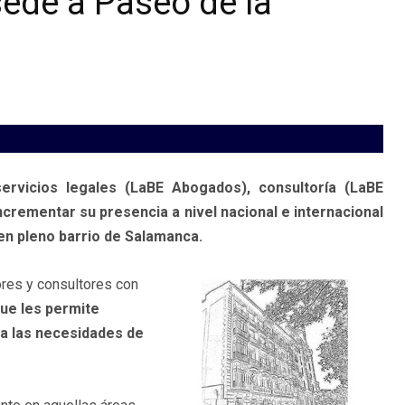
sede a Paseo de la
ervicios legales (LaBE Abogados), consultoría (LaBE
crementar su presencia a nivel nacional e internacional
 en pleno barrio de Salamanca.
res y consultores con
que les permite
 a las necesidades de