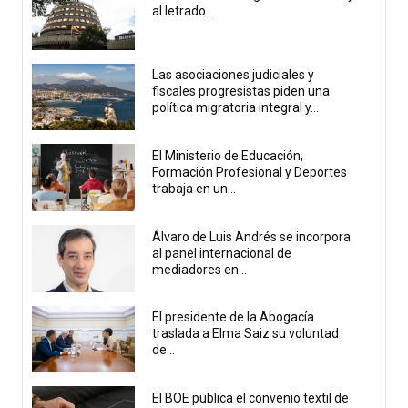
al letrado...
Las asociaciones judiciales y
fiscales progresistas piden una
política migratoria integral y...
El Ministerio de Educación,
Formación Profesional y Deportes
trabaja en un...
Álvaro de Luis Andrés se incorpora
al panel internacional de
mediadores en...
El presidente de la Abogacía
traslada a Elma Saiz su voluntad
de...
El BOE publica el convenio textil de