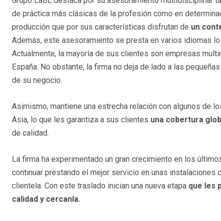
Grupo LaBE destaca por su asesoramiento multidisciplinar ta
de práctica más clásicas de la profesión como en determin
producción que por sus características disfrutan de
un conte
Además, este asesoramiento se presta en varios idiomas lo 
Actualmente, la mayoría de sus clientes son empresas multi
España. No obstante, la firma no deja de lado a las pequeñ
de su negocio.
Asimismo, mantiene una estrecha relación con algunos de l
Asia, lo que les garantiza a sus clientes
una cobertura glo
de calidad.
La firma ha experimentado un gran crecimiento en los último
continuar prestando el mejor servicio en unas instalaciones 
clientela. Con este traslado inician una nueva etapa
que les 
calidad y cercanía.