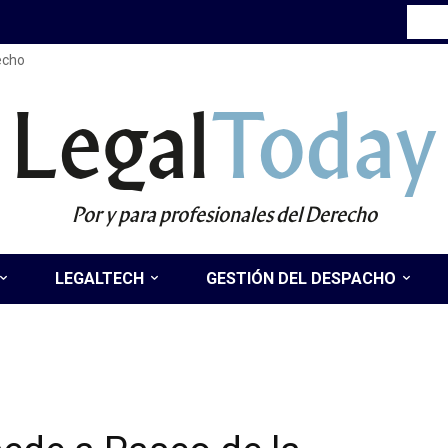
recho
Legal
Today
Por y para profesionales del Derecho
LEGALTECH
GESTIÓN DEL DESPACHO