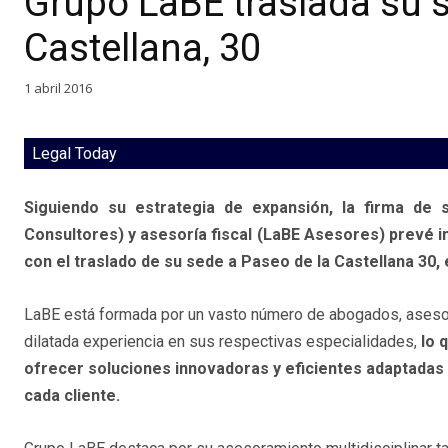
Grupo LaBE traslada su 
Castellana, 30
1 abril 2016
Legal Today
Siguiendo su estrategia de expansión, la firma de s
Consultores) y asesoría fiscal (LaBE Asesores) prevé in
con el traslado de su sede a Paseo de la Castellana 30,
LaBE está formada por un vasto número de abogados, aseso
dilatada experiencia en sus respectivas especialidades,
lo 
ofrecer soluciones innovadoras y eficientes adaptadas
cada cliente.