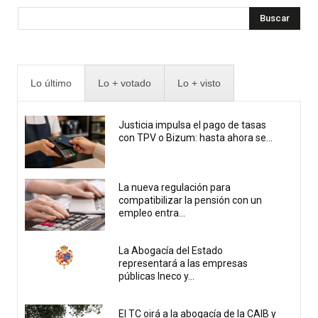
Buscar
Lo último
Lo + votado
Lo + visto
Justicia impulsa el pago de tasas
con TPV o Bizum: hasta ahora se...
La nueva regulación para
compatibilizar la pensión con un
empleo entra...
La Abogacía del Estado
representará a las empresas
públicas Ineco y...
El TC oirá a la abogacía de la CAIB y