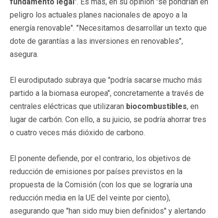
fundamento legal
". Es más, en su opinión "se pondrían en
peligro los actuales planes nacionales de apoyo a la
energía renovable". "Necesitamos desarrollar un texto que
dote de garantías a las inversiones en renovables",
asegura.
El eurodiputado subraya que "podría sacarse mucho más
partido a la biomasa europea", concretamente a través de
centrales eléctricas que utilizaran
biocombustibles
, en
lugar de carbón. Con ello, a su juicio, se podría ahorrar tres
o cuatro veces más dióxido de carbono.
El ponente defiende, por el contrario, los objetivos de
reducción de emisiones por países previstos en la
propuesta de la Comisión (con los que se lograría una
reducción media en la UE del veinte por ciento),
asegurando que "han sido muy bien definidos" y alertando