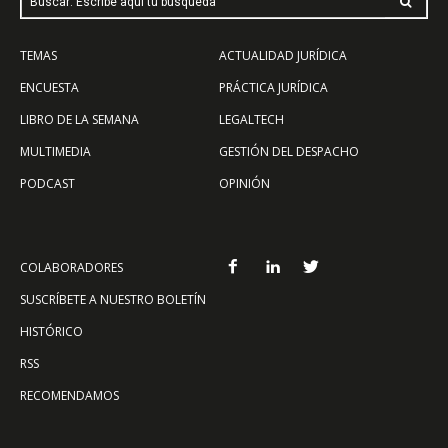
Buscar: Escribe aquí tu búsqueda
TEMAS
ACTUALIDAD JURÍDICA
ENCUESTA
PRÁCTICA JURÍDICA
LIBRO DE LA SEMANA
LEGALTECH
MULTIMEDIA
GESTIÓN DEL DESPACHO
PODCAST
OPINIÓN
COLABORADORES
SUSCRÍBETE A NUESTRO BOLETÍN
HISTÓRICO
RSS
RECOMENDAMOS