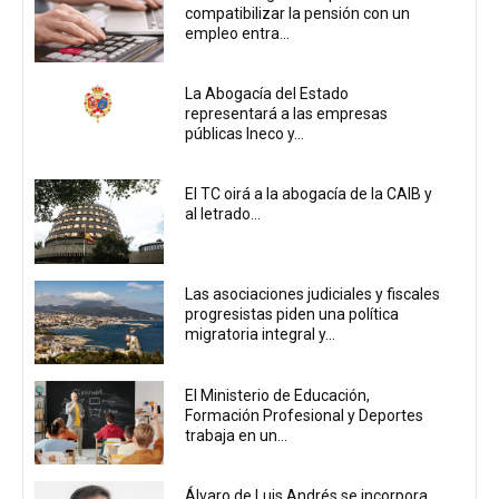
compatibilizar la pensión con un
empleo entra...
La Abogacía del Estado
representará a las empresas
públicas Ineco y...
El TC oirá a la abogacía de la CAIB y
al letrado...
Las asociaciones judiciales y fiscales
progresistas piden una política
migratoria integral y...
El Ministerio de Educación,
Formación Profesional y Deportes
trabaja en un...
Álvaro de Luis Andrés se incorpora