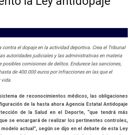
ento la Ley antidopaje
 contra el dopaje en la actividad deportiva. Crea el Tribunal
las autoridades judiciales y las administrativas en materia
e posibles comisiones de delitos. Endurece las sanciones,
asta de 400.000 euros por infracciones en las que el
 vida.
 sistema de reconocimientos médicos, las obligaciones
figuración de la hasta ahora Agencia Estatal Antidopaje
ección de la Salud en el Deporte, “que tendrá más
ue se encargará de realizar los pertinentes controles,
 modelo actual”, según se dijo en el debate de esta Ley