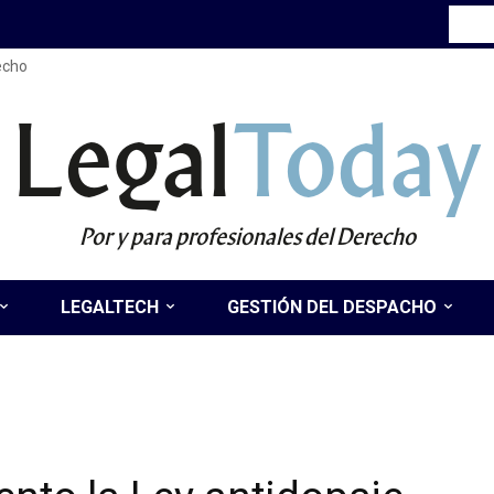
recho
Legal
Today
Por y para profesionales del Derecho
LEGALTECH
GESTIÓN DEL DESPACHO