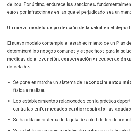
delitos. Por último, endurece las sanciones, fundamentalmen
euros por infracciones en las que el perjudicado sea un menor
Un nuevo modelo de protección de la salud en el depor
El nuevo modelo contempla el establecimiento de un Plan de 
determinará los riesgos comunes y específicos para la salud
medidas de prevención, conservación y recuperación
qu
detectados.
Se pone en marcha un sistema de
reconocimientos mé
física a realizar.
Los establecimientos relacionados con la práctica deport
contra las
enfermedades cardiorrespiratorias agudas
Se habilita un sistema de tarjeta de salud de los deportis
Se establecen nuevas medidas de protección de la salud c