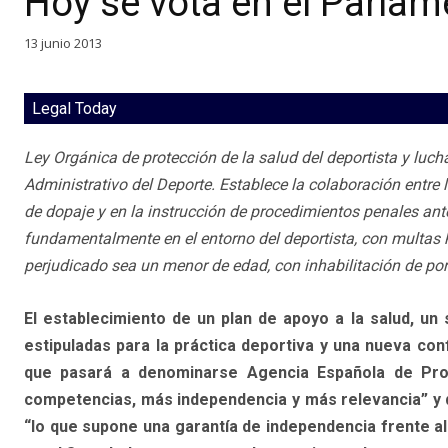
Hoy se vota en el Parlam
13 junio 2013
Legal Today
Ley Orgánica de protección de la salud del deportista y lucha
Administrativo del Deporte. Establece la colaboración entre 
de dopaje y en la instrucción de procedimientos penales ant
fundamentalmente en el entorno del deportista, con multas h
perjudicado sea un menor de edad, con inhabilitación de por
El establecimiento de un plan de apoyo a la salud, un
estipuladas para la práctica deportiva y una nueva con
que pasará a denominarse Agencia Española de Prot
competencias, más independencia y más relevancia” y q
“lo que supone una garantía de independencia frente al