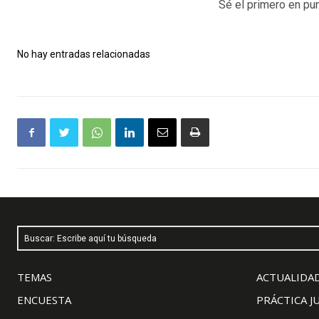
Sé el primero en pun
No hay entradas relacionadas
Buscar: Escribe aquí tu búsqueda
TEMAS
ACTUALIDAD
ENCUESTA
PRÁCTICA J