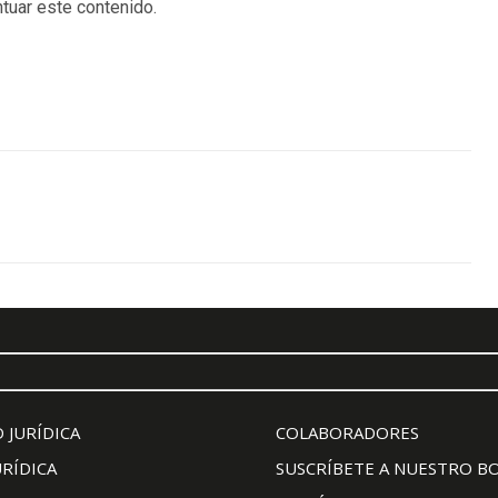
tuar este contenido.
 JURÍDICA
COLABORADORES
URÍDICA
SUSCRÍBETE A NUESTRO B