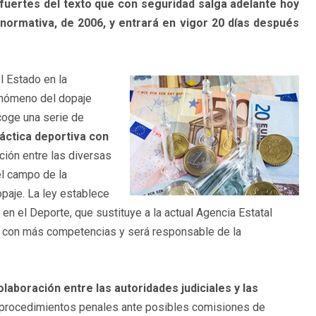
fuertes del texto que con seguridad salga adelante hoy
 normativa, de 2006, y entrará en vigor 20 días después
l Estado en la
fenómeno del dopaje
oge una serie de
áctica deportiva con
ción entre las diversas
el campo de la
opaje. La ley establece
en el Deporte, que sustituye a la actual Agencia Estatal
 con más competencias y será responsable de la
olaboración entre las autoridades judiciales y las
de procedimientos penales ante posibles comisiones de