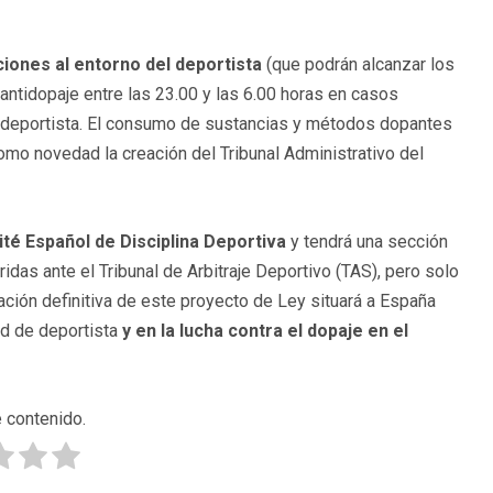
iones al entorno del deportista
(que podrán alcanzar los
 antidopaje entre las 23.00 y las 6.00 horas en casos
 deportista. El consumo de sustancias y métodos dopantes
como novedad la creación del Tribunal Administrativo del
té Español de Disciplina Deportiva
y tendrá una sección
das ante el Tribunal de Arbitraje Deportivo (TAS), pero solo
ación definitiva de este proyecto de Ley situará a España
ud de deportista
y en la lucha contra el dopaje en el
 contenido.