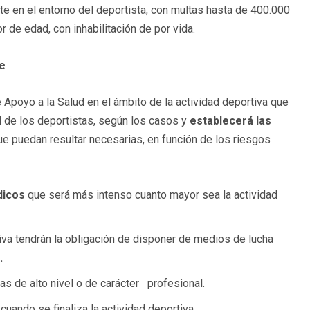
te en el entorno del deportista, con multas hasta de 400.000
 de edad, con inhabilitación de por vida.
te
Apoyo a la Salud en el ámbito de la actividad deportiva que
 de los deportistas, según los casos y
establecerá las
e puedan resultar necesarias, en función de los riesgos
dicos
que será más intenso cuanto mayor sea la actividad
iva tendrán la obligación de disponer de medios de lucha
.
tas de alto nivel o de carácter profesional.
uando se finaliza la actividad deportiva.