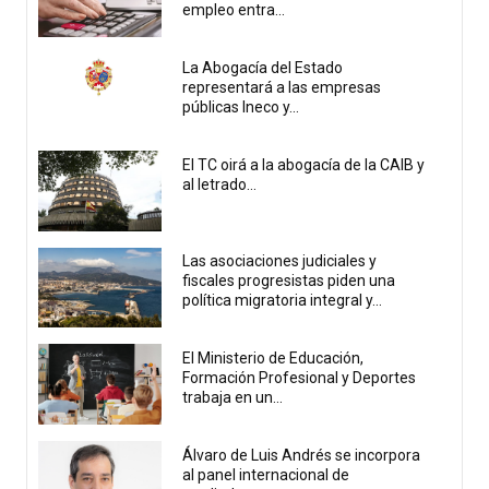
empleo entra...
La Abogacía del Estado
representará a las empresas
públicas Ineco y...
El TC oirá a la abogacía de la CAIB y
al letrado...
Las asociaciones judiciales y
fiscales progresistas piden una
política migratoria integral y...
El Ministerio de Educación,
Formación Profesional y Deportes
trabaja en un...
Álvaro de Luis Andrés se incorpora
al panel internacional de