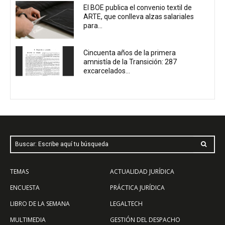
El BOE publica el convenio textil de
ARTE, que conlleva alzas salariales
para...
Cincuenta años de la primera
amnistía de la Transición: 287
excarcelados...
Buscar: Escribe aquí tu búsqueda
TEMAS
ACTUALIDAD JURÍDICA
ENCUESTA
PRÁCTICA JURÍDICA
LIBRO DE LA SEMANA
LEGALTECH
MULTIMEDIA
GESTIÓN DEL DESPACHO