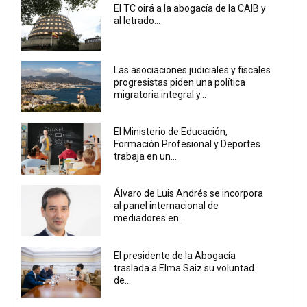
El TC oirá a la abogacía de la CAIB y
al letrado...
Las asociaciones judiciales y fiscales
progresistas piden una política
migratoria integral y...
El Ministerio de Educación,
Formación Profesional y Deportes
trabaja en un...
Álvaro de Luis Andrés se incorpora
al panel internacional de
mediadores en...
El presidente de la Abogacía
traslada a Elma Saiz su voluntad
de...