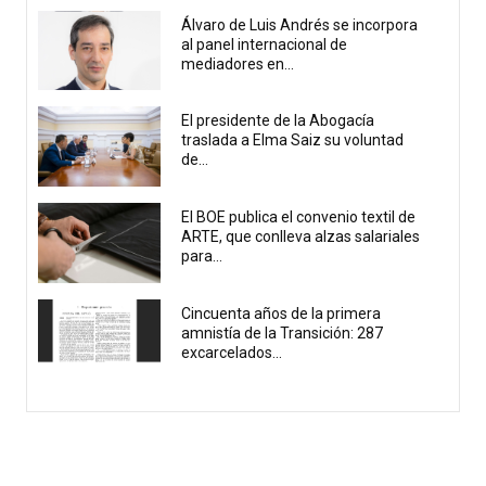
Álvaro de Luis Andrés se incorpora
al panel internacional de
mediadores en...
El presidente de la Abogacía
traslada a Elma Saiz su voluntad
de...
El BOE publica el convenio textil de
ARTE, que conlleva alzas salariales
para...
Cincuenta años de la primera
amnistía de la Transición: 287
excarcelados...