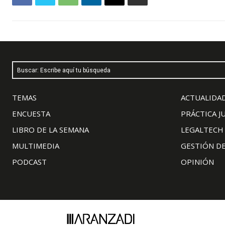
Buscar: Escribe aquí tu búsqueda
TEMAS
ACTUALIDAD
ENCUESTA
PRÁCTICA J
LIBRO DE LA SEMANA
LEGALTECH
MULTIMEDIA
GESTIÓN D
PODCAST
OPINIÓN