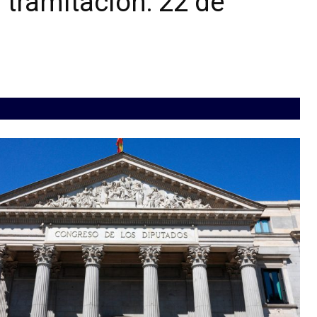
n tramitación: 22 de