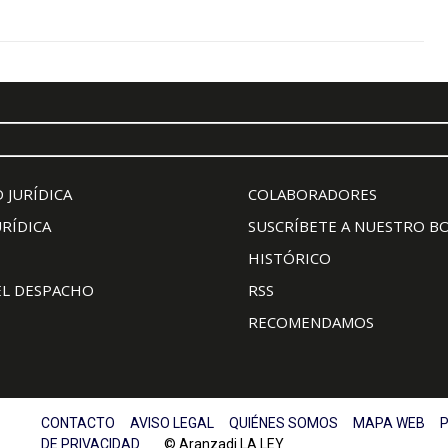
 JURÍDICA
COLABORADORES
URÍDICA
SUSCRÍBETE A NUESTRO B
HISTÓRICO
EL DESPACHO
RSS
RECOMENDAMOS
CONTACTO
AVISO LEGAL
QUIÉNES SOMOS
MAPA WEB
P
DE PRIVACIDAD
© Aranzadi LA LEY