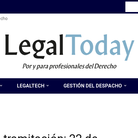
recho
Legal
Today
Por y para profesionales del Derecho
LEGALTECH
GESTIÓN DEL DESPACHO