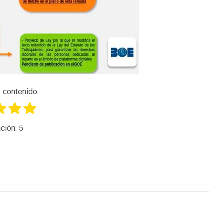
 contenido.
ción:
5