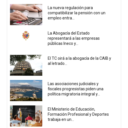
La nueva regulación para
compatibilizar la pensión con un
empleo entra...
La Abogacía del Estado
representará a las empresas
públicas Ineco y...
El TC oirá a la abogacía de la CAIB y
al letrado...
Las asociaciones judiciales y
fiscales progresistas piden una
política migratoria integral y...
El Ministerio de Educación,
Formación Profesional y Deportes
trabaja en un...