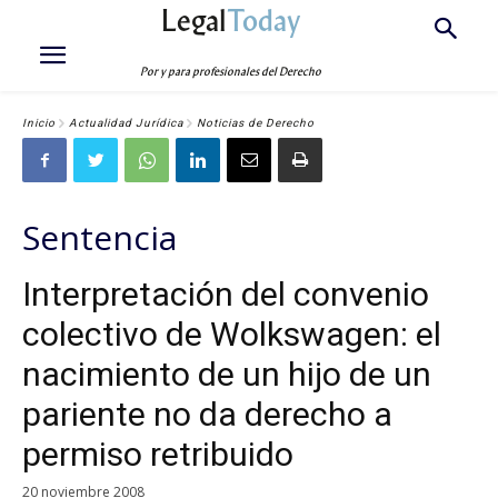
Legal
Today
Por y para profesionales del Derecho
Inicio
Actualidad Jurídica
Noticias de Derecho
Sentencia
Interpretación del convenio
colectivo de Wolkswagen: el
nacimiento de un hijo de un
pariente no da derecho a
permiso retribuido
20 noviembre 2008