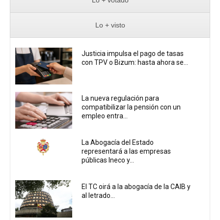
Lo + visto
Justicia impulsa el pago de tasas
con TPV o Bizum: hasta ahora se...
La nueva regulación para
compatibilizar la pensión con un
empleo entra...
La Abogacía del Estado
representará a las empresas
públicas Ineco y...
El TC oirá a la abogacía de la CAIB y
al letrado...