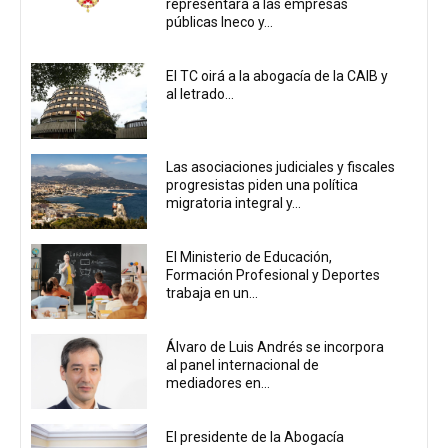
representará a las empresas
públicas Ineco y...
El TC oirá a la abogacía de la CAIB y
al letrado...
Las asociaciones judiciales y fiscales
progresistas piden una política
migratoria integral y...
El Ministerio de Educación,
Formación Profesional y Deportes
trabaja en un...
Álvaro de Luis Andrés se incorpora
al panel internacional de
mediadores en...
El presidente de la Abogacía