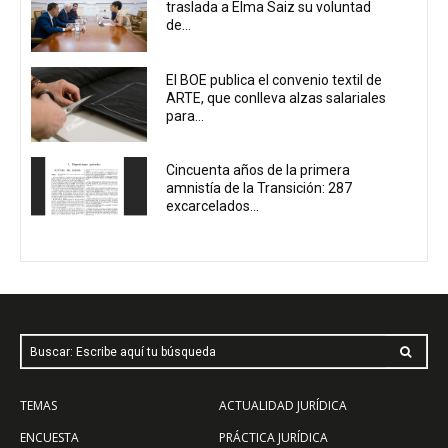
traslada a Elma Saiz su voluntad
de...
El BOE publica el convenio textil de
ARTE, que conlleva alzas salariales
para...
Cincuenta años de la primera
amnistía de la Transición: 287
excarcelados...
Buscar: Escribe aquí tu búsqueda
TEMAS
ACTUALIDAD JURÍDICA
ENCUESTA
PRÁCTICA JURÍDICA