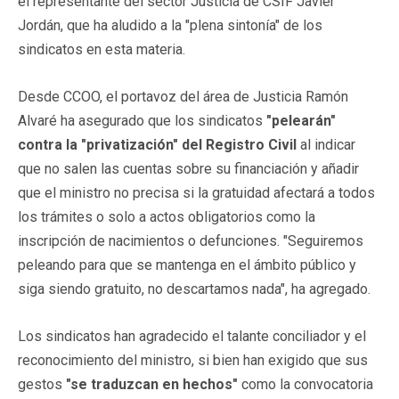
el representante del sector Justicia de CSIF Javier
Jordán, que ha aludido a la "plena sintonía" de los
sindicatos en esta materia.
Desde CCOO, el portavoz del área de Justicia Ramón
Alvaré ha asegurado que los sindicatos
"pelearán"
contra la "privatización" del Registro Civil
al indicar
que no salen las cuentas sobre su financiación y añadir
que el ministro no precisa si la gratuidad afectará a todos
los trámites o solo a actos obligatorios como la
inscripción de nacimientos o defunciones. "Seguiremos
peleando para que se mantenga en el ámbito público y
siga siendo gratuito, no descartamos nada", ha agregado.
Los sindicatos han agradecido el talante conciliador y el
reconocimiento del ministro, si bien han exigido que sus
gestos
"se traduzcan en hechos"
como la convocatoria