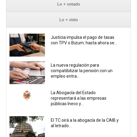
Lo + votado
Lo + visto
Justicia impulsa el pago de tasas
con TPV o Bizum: hasta ahora se...
La nueva regulación para
compatibilizar la pensión con un
empleo entra...
La Abogacía del Estado
representará a las empresas
públicas Ineco y...
El TC oirá a la abogacía de la CAIB y
al letrado...