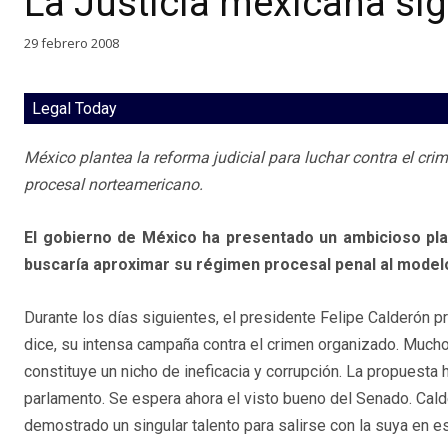
La Justicia mexicana si
29 febrero 2008
Legal Today
México plantea la reforma judicial para luchar contra el cri
procesal norteamericano.
El gobierno de México ha presentado un ambicioso plan 
buscaría aproximar su régimen procesal penal al model
Durante los días siguientes, el presidente Felipe Calderón pr
dice, su intensa campaña contra el crimen organizado. Much
constituye un nicho de ineficacia y corrupción. La propuesta
parlamento. Se espera ahora el visto bueno del Senado. Calde
demostrado un singular talento para salirse con la suya en es