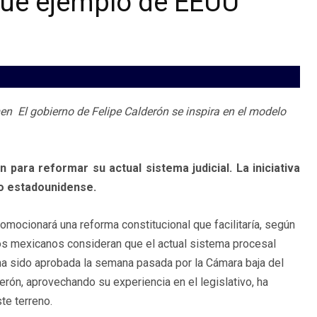
gue ejemplo de EEUU
men El gobierno de Felipe Calderón se inspira en el modelo
para reformar su actual sistema judicial. La iniciativa
o estadounidense.
omocionará una reforma constitucional que facilitaría, según
os mexicanos consideran que el actual sistema procesal
 ha sido aprobada la semana pasada por la Cámara baja del
rón, aprovechando su experiencia en el legislativo, ha
te terreno.