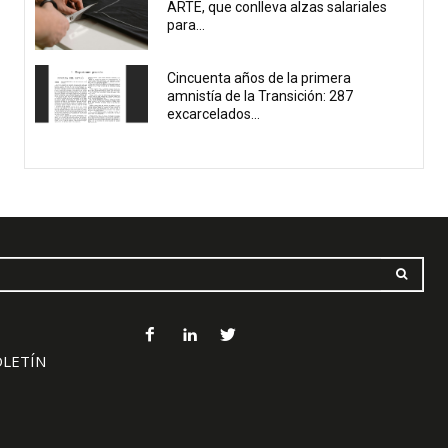
ARTE, que conlleva alzas salariales
para...
Cincuenta años de la primera
amnistía de la Transición: 287
excarcelados...
OLETÍN