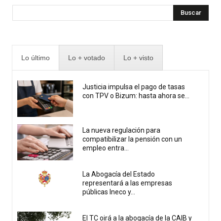
Buscar
Lo último
Lo + votado
Lo + visto
Justicia impulsa el pago de tasas
con TPV o Bizum: hasta ahora se...
La nueva regulación para
compatibilizar la pensión con un
empleo entra...
La Abogacía del Estado
representará a las empresas
públicas Ineco y...
El TC oirá a la abogacía de la CAIB y