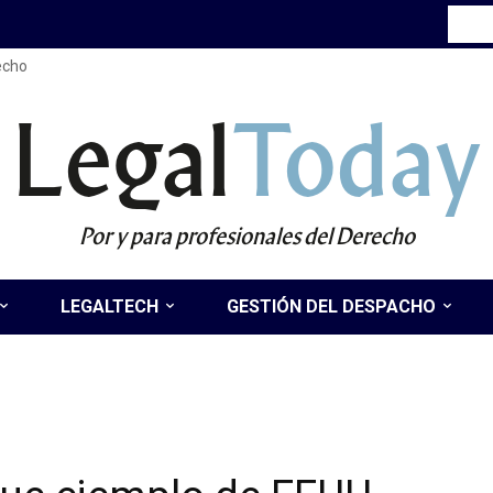
recho
Legal
Today
Por y para profesionales del Derecho
LEGALTECH
GESTIÓN DEL DESPACHO