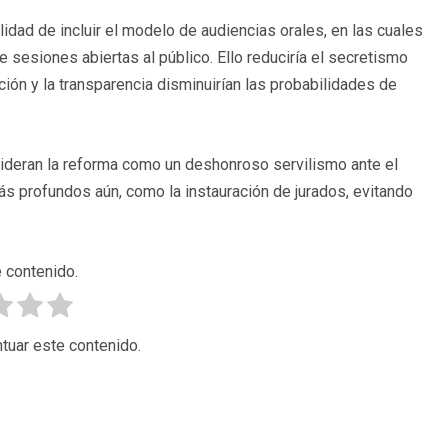
lidad de incluir el modelo de audiencias orales, en las cuales
sesiones abiertas al público. Ello reduciría el secretismo
ción y la transparencia disminuirían las probabilidades de
sideran la reforma como un deshonroso servilismo ante el
ás profundos aún, como la instauración de jurados, evitando
 contenido.
tuar este contenido.