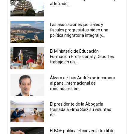
al letrado...
Las asociaciones judiciales y
fiscales progresistas piden una
política migratoria integral y...
El Ministerio de Educación,
Formación Profesional y Deportes
trabaja en un...
Álvaro de Luis Andrés se incorpora
al panel internacional de
mediadores en...
El presidente de la Abogacía
traslada a Elma Saiz su voluntad
de...
El BOE publica el convenio textil de