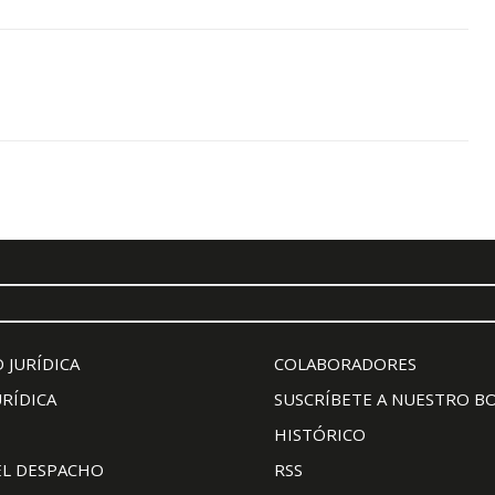
 JURÍDICA
COLABORADORES
URÍDICA
SUSCRÍBETE A NUESTRO B
HISTÓRICO
EL DESPACHO
RSS