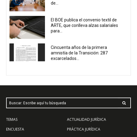
de...
El BOE publica el convenio textil de
ARTE, que conlleva alzas salariales
para...
Cincuenta años de la primera
amnistía de la Transición: 287
excarcelados...
Buscar: Escribe aquí tu búsqueda
TEMAS
ACTUALIDAD JURÍDICA
ENCUESTA
PRÁCTICA JURÍDICA