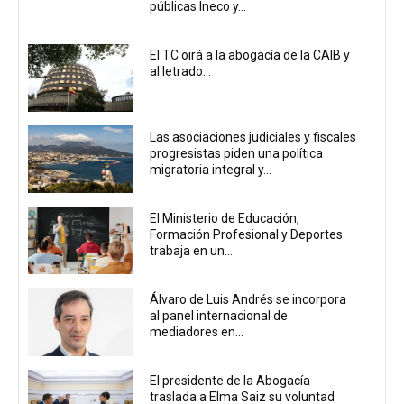
públicas Ineco y...
El TC oirá a la abogacía de la CAIB y
al letrado...
Las asociaciones judiciales y fiscales
progresistas piden una política
migratoria integral y...
El Ministerio de Educación,
Formación Profesional y Deportes
trabaja en un...
Álvaro de Luis Andrés se incorpora
al panel internacional de
mediadores en...
El presidente de la Abogacía
traslada a Elma Saiz su voluntad