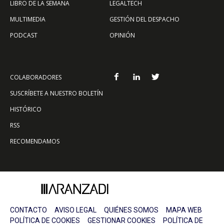
LIBRO DE LA SEMANA
LEGALTECH
MULTIMEDIA
GESTIÓN DEL DESPACHO
PODCAST
OPINIÓN
COLABORADORES
SUSCRÍBETE A NUESTRO BOLETÍN
HISTÓRICO
RSS
RECOMENDAMOS
CONTACTO
AVISO LEGAL
QUIÉNES SOMOS
MAPA WEB
POLÍTICA DE COOKIES
GESTIONAR COOKIES
POLÍTICA DE