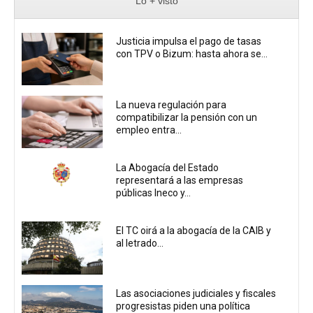
Lo + visto
Justicia impulsa el pago de tasas
con TPV o Bizum: hasta ahora se...
La nueva regulación para
compatibilizar la pensión con un
empleo entra...
La Abogacía del Estado
representará a las empresas
públicas Ineco y...
El TC oirá a la abogacía de la CAIB y
al letrado...
Las asociaciones judiciales y fiscales
progresistas piden una política