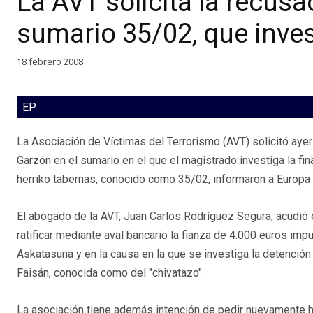
La AVT solicita la recusa
sumario 35/02, que inve
18 febrero 2008
EP
La Asociación de Víctimas del Terrorismo (AVT) solicitó ayer 
Garzón en el sumario en el que el magistrado investiga la fin
herriko tabernas, conocido como 35/02, informaron a Europa 
El abogado de la AVT, Juan Carlos Rodríguez Segura, acudió 
ratificar mediante aval bancario la fianza de 4.000 euros im
Askatasuna y en la causa en la que se investiga la detenció
Faisán, conocida como del "chivatazo".
La asociación tiene además intención de pedir nuevamente ho