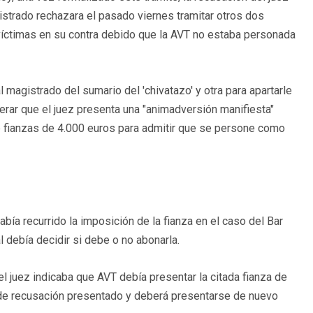
trado rechazara el pasado viernes tramitar otros dos
víctimas en su contra debido que la AVT no estaba personada
 magistrado del sumario del 'chivatazo' y otra para apartarle
rar que el juez presenta una "animadversión manifiesta"
e fianzas de 4.000 euros para admitir que se persone como
bía recurrido la imposición de la fianza en el caso del Bar
l debía decidir si debe o no abonarla.
l juez indicaba que AVT debía presentar la citada fianza de
o de recusación presentado y deberá presentarse de nuevo