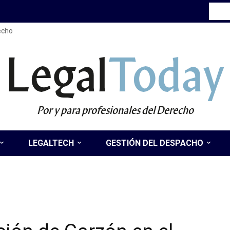
recho
Legal
Today
Por y para profesionales del Derecho
LEGALTECH
GESTIÓN DEL DESPACHO