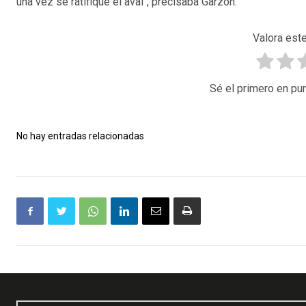
una vez se ratifique el aval", precisaba Garzón.
Valora este
Sé el primero en pun
No hay entradas relacionadas