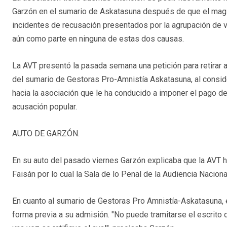
Garzón en el sumario de Askatasuna después de que el magis
incidentes de recusación presentados por la agrupación de 
aún como parte en ninguna de estas dos causas.
La AVT presentó la pasada semana una petición para retirar al
del sumario de Gestoras Pro-Amnistía Askatasuna, al conside
hacia la asociación que le ha conducido a imponer el pago d
acusación popular.
AUTO DE GARZÓN.
En su auto del pasado viernes Garzón explicaba que la AVT ha
Faisán por lo cual la Sala de lo Penal de la Audiencia Naciona
En cuanto al sumario de Gestoras Pro Amnistía-Askatasuna, e
forma previa a su admisión. "No puede tramitarse el escrit