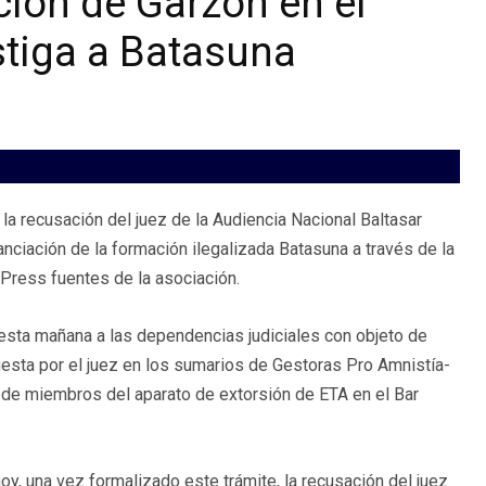
ción de Garzón en el
stiga a Batasuna
la recusación del juez de la Audiencia Nacional Baltasar
anciación de la formación ilegalizada Batasuna a través de la
Press fuentes de la asociación.
esta mañana a las dependencias judiciales con objeto de
puesta por el juez en los sumarios de Gestoras Pro Amnistía-
n de miembros del aparato de extorsión de ETA en el Bar
y, una vez formalizado este trámite, la recusación del juez