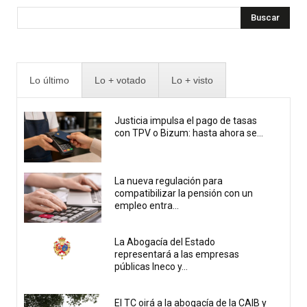
Buscar
Lo último
Lo + votado
Lo + visto
Justicia impulsa el pago de tasas
con TPV o Bizum: hasta ahora se...
La nueva regulación para
compatibilizar la pensión con un
empleo entra...
La Abogacía del Estado
representará a las empresas
públicas Ineco y...
El TC oirá a la abogacía de la CAIB y