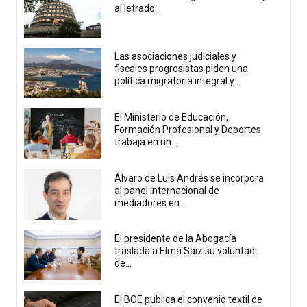
al letrado...
Las asociaciones judiciales y
fiscales progresistas piden una
política migratoria integral y...
El Ministerio de Educación,
Formación Profesional y Deportes
trabaja en un...
Álvaro de Luis Andrés se incorpora
al panel internacional de
mediadores en...
El presidente de la Abogacía
traslada a Elma Saiz su voluntad
de...
El BOE publica el convenio textil de