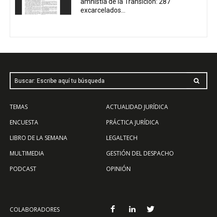
amnistía de la Transición: 287
excarcelados...
Buscar: Escribe aquí tu búsqueda
TEMAS
ACTUALIDAD JURÍDICA
ENCUESTA
PRÁCTICA JURÍDICA
LIBRO DE LA SEMANA
LEGALTECH
MULTIMEDIA
GESTIÓN DEL DESPACHO
PODCAST
OPINIÓN
COLABORADORES