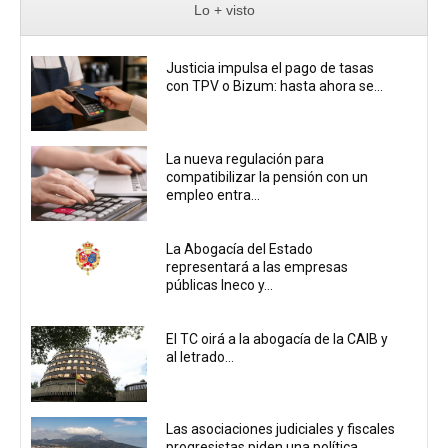
Lo + visto
Justicia impulsa el pago de tasas
con TPV o Bizum: hasta ahora se...
La nueva regulación para
compatibilizar la pensión con un
empleo entra...
La Abogacía del Estado
representará a las empresas
públicas Ineco y...
El TC oirá a la abogacía de la CAIB y
al letrado...
Las asociaciones judiciales y fiscales
progresistas piden una política