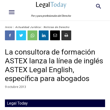
Legal
Today
Por y para profesionales del Derecho
Inicio
Actualidad Jurídica
Noticias de Derecho
La consultora de formación
ASTEX lanza la línea de inglés
ASTEX Legal English,
específica para abogados
9 octubre 2013
Legal Today