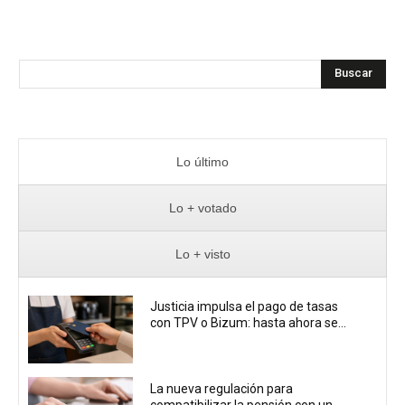
Buscar
Lo último
Lo + votado
Lo + visto
Justicia impulsa el pago de tasas
con TPV o Bizum: hasta ahora se...
La nueva regulación para
compatibilizar la pensión con un