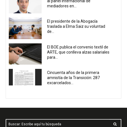
al panel internacional de
mediadores en...
El presidente de la Abogacía
traslada a Elma Saiz su voluntad
de...
El BOE publica el convenio textil de
ARTE, que conlleva alzas salariales
para...
Cincuenta años de la primera
amnistía de la Transición: 287
excarcelados...
Buscar: Escribe aquí tu búsqueda