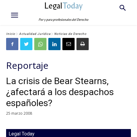
Legal
Today
Por y para profesionales del Derecho
Inicio
Actualidad Jurídica
Noticias de Derecho
Reportaje
La crisis de Bear Stearns,
¿afectará a los despachos
españoles?
25 marzo 2008
Legal Today