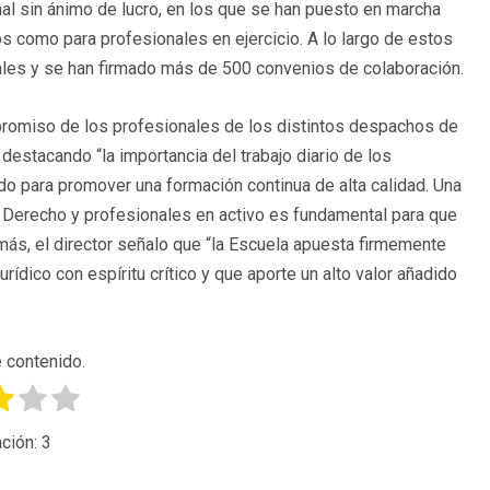
al sin ánimo de lucro, en los que se han puesto en marcha
s como para profesionales en ejercicio. A lo largo de estos
les y se han firmado más de 500 convenios de colaboración.
mpromiso de los profesionales de los distintos despachos de
destacando “la importancia del trabajo diario de los
do para promover una formación continua de alta calidad. Una
n Derecho y profesionales en activo es fundamental para que
ás, el director señalo que “la Escuela apuesta firmemente
rídico con espíritu crítico y que aporte un alto valor añadido
 contenido.
ción:
3