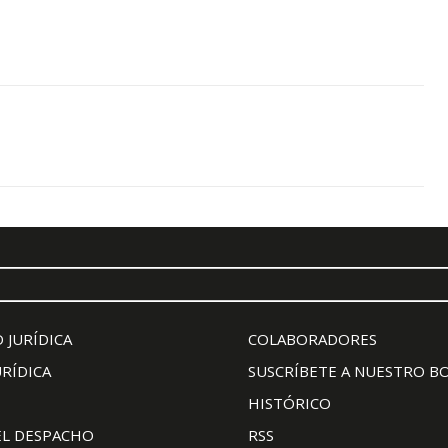
 JURÍDICA
COLABORADORES
URÍDICA
SUSCRÍBETE A NUESTRO B
HISTÓRICO
EL DESPACHO
RSS