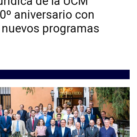
urídica de la UCM
70º aniversario con
s nuevos programas