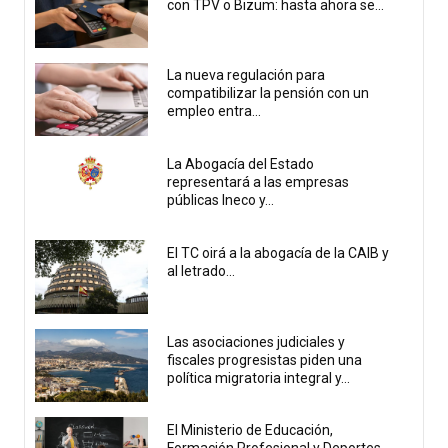
con TPV o Bizum: hasta ahora se...
La nueva regulación para
compatibilizar la pensión con un
empleo entra...
La Abogacía del Estado
representará a las empresas
públicas Ineco y...
El TC oirá a la abogacía de la CAIB y
al letrado...
Las asociaciones judiciales y
fiscales progresistas piden una
política migratoria integral y...
El Ministerio de Educación,