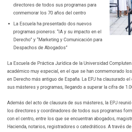
directores de todos sus programas para
conmemorar los 70 años del centro
La Escuela ha presentado dos nuevos
programas pioneros: “IA y su impacto en el
Derecho” y “Marketing y Comunicación para
Despachos de Abogados”
La Escuela de Práctica Jurídica de la Universidad Complute
académico muy especial, en el que se han conmemorado los 
en Derecho más antiguo de España. La EPJ ha clausurado el
sus másteres y programas, llegando a superar la cifra de 1.000
Además del acto de clausura de sus másteres, la EPJ reunió d
los directores y coordinadores de todos sus programas for
con el centro, entre los que se encuentran abogados, magist
Hacienda, notarios, registradores o catedráticos. A través de