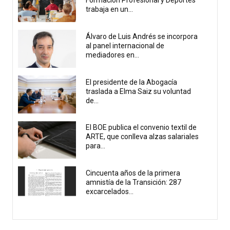
Formación Profesional y Deportes
trabaja en un...
Álvaro de Luis Andrés se incorpora
al panel internacional de
mediadores en...
El presidente de la Abogacía
traslada a Elma Saiz su voluntad
de...
El BOE publica el convenio textil de
ARTE, que conlleva alzas salariales
para...
Cincuenta años de la primera
amnistía de la Transición: 287
excarcelados...