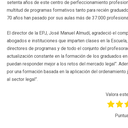
setenta años de este centro de perfeccionamiento profesion
multitud de programas formativos tanto para recién graduado
70 años han pasado por sus aulas más de 37.000 profesiona
El director de la EPJ, José Manuel Almudí, agradeció el co
abogados e instituciones que imparten clases en la Escuela, 
directores de programas y de todo el conjunto del profesora
actualización constante en la formación de los graduados e
puedan responder mejor a los retos del mercado legal”. Adem
por una formación basada en la aplicación del ordenamiento ju
al sector legal”.
Valora este
Puntua