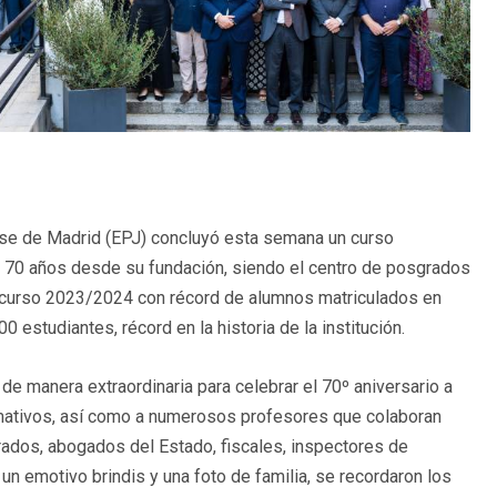
nse de Madrid (EPJ) concluyó esta semana un curso
70 años desde su fundación, siendo el centro de posgrados
 curso 2023/2024 con récord de alumnos matriculados en
 estudiantes, récord en la historia de la institución.
e manera extraordinaria para celebrar el 70º aniversario a
mativos, así como a numerosos profesores que colaboran
rados, abogados del Estado, fiscales, inspectores de
 un emotivo brindis y una foto de familia, se recordaron los