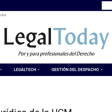
recho
Legal
Today
Por y para profesionales del Derecho
LEGALTECH
GESTIÓN DEL DESPACHO