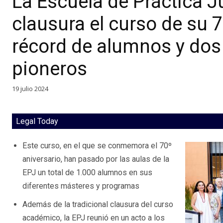
La Escuela de Práctica J
clausura el curso de su 
récord de alumnos y do
pioneros
19 julio 2024
Legal Today
Este curso, en el que se conmemora el 70º
aniversario, han pasado por las aulas de la
EPJ un total de 1.000 alumnos en sus
diferentes másteres y programas
Además de la tradicional clausura del curso
académico, la EPJ reunió en un acto a los