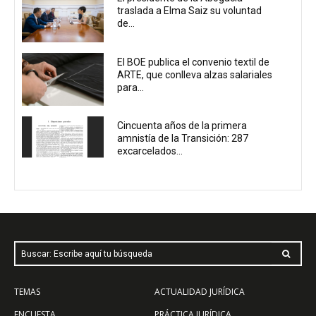
traslada a Elma Saiz su voluntad
de...
El BOE publica el convenio textil de
ARTE, que conlleva alzas salariales
para...
Cincuenta años de la primera
amnistía de la Transición: 287
excarcelados...
Buscar: Escribe aquí tu búsqueda
TEMAS
ACTUALIDAD JURÍDICA
ENCUESTA
PRÁCTICA JURÍDICA