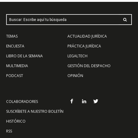
Buscar: Escribe aquí tu búsqueda
TEMAS
ACTUALIDAD JURÍDICA
ENCUESTA
PRÁCTICA JURÍDICA
LIBRO DE LA SEMANA
LEGALTECH
MULTIMEDIA
GESTIÓN DEL DESPACHO
PODCAST
OPINIÓN
COLABORADORES
SUSCRÍBETE A NUESTRO BOLETÍN
HISTÓRICO
RSS