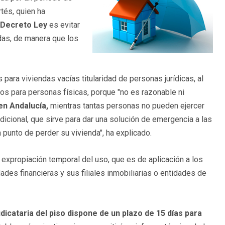
rtés, quien ha
Decreto Ley
es evitar
das, de manera que los
ara viviendas vacías titularidad de personas jurídicas, al
vos para personas físicas, porque "no es razonable ni
en Andalucía,
mientras tantas personas no pueden ejercer
adicional, que sirve para dar una solución de emergencia a las
punto de perder su vivienda", ha explicado.
 expropiación temporal del uso, que es de aplicación a los
des financieras y sus filiales inmobiliarias o entidades de
dicataria del piso dispone de un plazo de 15 días para