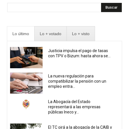
Buscar
Lo último
Lo + votado
Lo + visto
Justicia impulsa el pago de tasas
con TPV o Bizum: hasta ahora se...
La nueva regulación para
compatibilizar la pensión con un
empleo entra...
La Abogacía del Estado
representará a las empresas
públicas Ineco y...
El TC oirá a la abogacía de la CAIB y