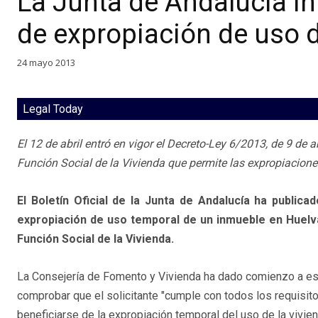
La Junta de Andalucía in
de expropiación de uso d
24 mayo 2013
Legal Today
El 12 de abril entró en vigor el Decreto-Ley 6/2013, de 9 de 
Función Social de la Vivienda que permite las expropiacione
El Boletín Oficial de la Junta de Andalucía ha publica
expropiación de uso temporal de un inmueble en Huelva,
Función Social de la Vivienda.
La Consejería de Fomento y Vivienda ha dado comienzo a es
comprobar que el solicitante "cumple con todos los requisit
beneficiarse de la expropiación temporal del uso de la vivie