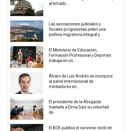
al letrado...
Las asociaciones judiciales y
fiscales progresistas piden una
política migratoria integral y...
El Ministerio de Educación,
Formación Profesional y Deportes
trabaja en un...
Álvaro de Luis Andrés se incorpora
al panel internacional de
mediadores en...
El presidente de la Abogacía
traslada a Elma Saiz su voluntad
de...
El BOE publica el convenio textil de