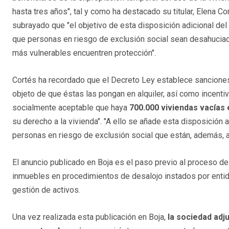
hasta tres años", tal y como ha destacado su titular, Elena Co
subrayado que "el objetivo de esta disposición adicional del
que personas en riesgo de exclusión social sean desahucia
más vulnerables encuentren protección".
Cortés ha recordado que el Decreto Ley establece sanciones p
objeto de que éstas las pongan en alquiler, así como incenti
socialmente aceptable que haya
700.000 viviendas vacías 
su derecho a la vivienda". "A ello se añade esta disposición 
personas en riesgo de exclusión social que están, además, a 
El anuncio publicado en Boja es el paso previo al proceso de
inmuebles en procedimientos de desalojo instados por entida
gestión de activos.
Una vez realizada esta publicación en Boja,
la sociedad adju