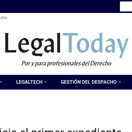
recho
Legal
Today
Por y para profesionales del Derecho
LEGALTECH
GESTIÓN DEL DESPACHO