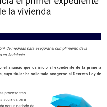
icia el primer expediente
e la vivienda
abril, de medidas para asegurar el cumplimiento de la
s en Andalucía.
do el anuncio que da inicio al expediente de la primera
 cuyo titular ha solicitado acogerse al Decreto Ley de
te proceso tras
os sociales para
nda por un periodo de